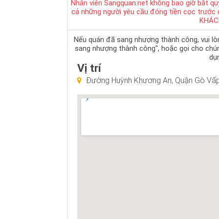
Nhân viên Sangquan.net không bao giờ bắt qu
cả những người yêu cầu đóng tiền cọc trước
KHÁC
Nếu quán đã sang nhượng thành công, vui lòng
sang nhượng thành công", hoặc gọi cho chú
dụn
Vị trí
Đường Huỳnh Khương An, Quận Gò Vấ