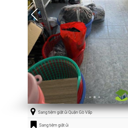
Sang tiệm giặt ủi Quận Gò Vấp
Sang tiệm giặt ủi