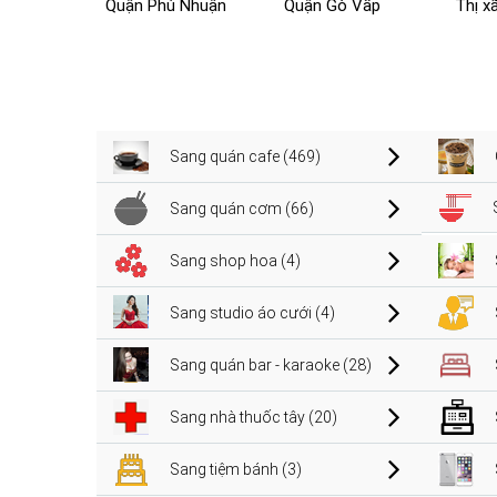
Quận Phú Nhuận
Quận Gò Vấp
Thị x
Sang quán cafe (469)
Sang quán cơm (66)
Sang shop hoa (4)
Sang studio áo cưới (4)
Sang quán bar - karaoke (28)
Sang nhà thuốc tây (20)
Sang tiệm bánh (3)