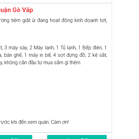
Quận Gò Vấp
ng tiệm giặt ủi đang hoạt động kinh doanh tơt,
, 3 máy sáy, 2 Máy lạnh, 1 Tủ lạnh, 1 Bếp điện, 1
 bàn ghế, 1 máy in bill, 4 sọt đựng đồ, 2 kệ sắt,
ay, không cần đầu tư mua sắm gì thêm.
rước khi đến xem quán. Cám ơn!