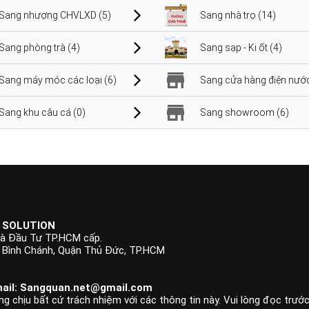
Sang nhượng CHVLXD (5)
Sang nhà trọ (14)
Sang phòng trà (4)
Sang sạp - Ki ốt (4)
Sang máy móc các loại (6)
Sang cửa hàng điện nước
Sang khu câu cá (0)
Sang showroom (6)
 SOLUTION
à Đầu Tư TP.HCM cấp.
p Bình Chánh, Quận Thủ Đức, TP.HCM
ail:
Sangquan.net@gmail.com
ng chịu bất cứ trách nhiệm với các thông tin này. Vui lòng đọc trướ