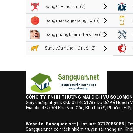
Sang CLB thể hình (7)
Sang massage - xông hơi (5)
Sang phòng khám nha khoa (4)
Sang cửa hàng thú nuôi (2)
CÔNG TY TNHH THƯƠNG MẠI DỊCH VỤ SOLOMON
Giấy chứng nhận ĐKKD 0314651789 Do Sở Kế Hoạch V
Địa chỉ: 472/9/4 Kha Vạn Cân, Khu Phố 9, Phường Hiệ
Website: Sangquan.net | Hotline: 0777085085 | Em
Sangquan.net có trách nhiệm truyền tải thông tin. Khô