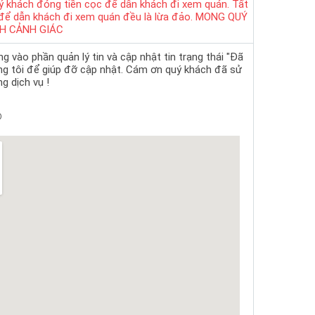
ý khách đóng tiền cọc để dẫn khách đi xem quán. Tất
 để dẫn khách đi xem quán đều là lừa đảo. MONG QUÝ
H CẢNH GIÁC
 vào phần quản lý tin và cập nhật tin trạng thái "Đã
ng tôi để giúp đỡ cập nhật. Cám ơn quý khách đã sử
g dịch vụ !
p