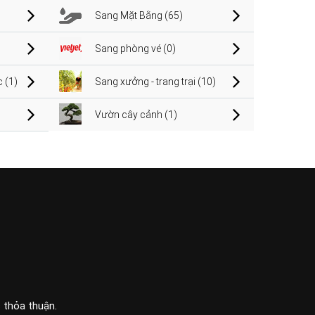
Sang Mặt Bằng (65)
Sang phòng vé (0)
 (1)
Sang xưởng - trang trại (10)
Vườn cây cảnh (1)
c thỏa thuận.