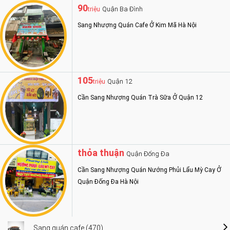
90
Quận Ba Đình
triệu
Sang Nhượng Quán Cafe Ở Kim Mã Hà Nội
105
Quận 12
triệu
Cần Sang Nhượng Quán Trà Sữa Ở Quận 12
thỏa thuận
Quận Đống Đa
Cần Sang Nhượng Quán Nướng Phủi Lẩu Mỳ Cay Ở
Quận Đống Đa Hà Nội
Sang quán cafe (470)