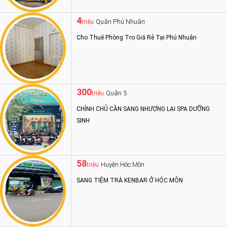
4
Quận Phú Nhuận
triệu
Cho Thuê Phòng Trọ Giá Rẻ Tại Phú Nhuận
300
Quận 5
triệu
CHÍNH CHỦ CẦN SANG NHƯỢNG LẠI SPA DƯỠNG
SINH
58
Huyện Hóc Môn
triệu
SANG TIỆM TRÀ KENBAR Ở HÓC MÔN