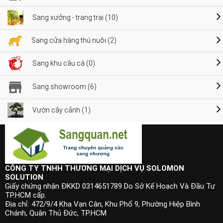
Sang xưởng - trang trại (10)
Sang cửa hàng thú nuôi (2)
Sang khu câu cá (0)
Sang showroom (6)
Vườn cây cảnh (1)
CÔNG TY TNHH THƯƠNG MẠI DỊCH VỤ SOLOMON
SOLUTION
Giấy chứng nhận ĐKKD 0314651789 Do Sở Kế Hoạch Và Đầu Tư
TP.HCM cấp.
Địa chỉ: 472/9/4 Kha Vạn Cân, Khu Phố 9, Phường Hiệp Bình
Chánh, Quận Thủ Đức, TP.HCM