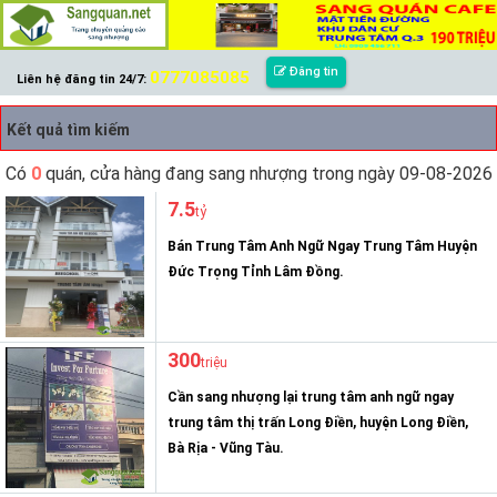
Đăng tin
0777085085
Liên hệ đăng tin 24/7:
Kết quả tìm kiếm
Có
0
quán, cửa hàng đang sang nhượng trong ngày 09-08-2026
7.5
tỷ
Bán Trung Tâm Anh Ngữ Ngay Trung Tâm Huyện
Đức Trọng Tỉnh Lâm Đồng.
300
triệu
Cần sang nhượng lại trung tâm anh ngữ ngay
trung tâm thị trấn Long Điền, huyện Long Điền,
Bà Rịa - Vũng Tàu.