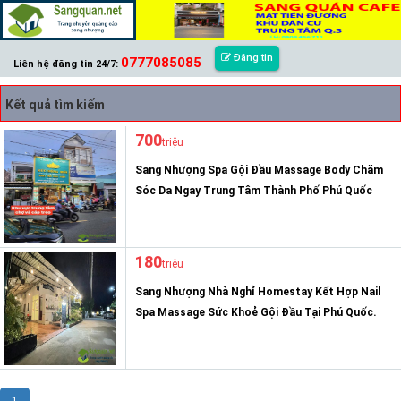
Đăng tin
0777085085
Liên hệ đăng tin 24/7:
Kết quả tìm kiếm
700
triệu
Sang Nhượng Spa Gội Đầu Massage Body Chăm
Sóc Da Ngay Trung Tâm Thành Phố Phú Quốc
180
triệu
Sang Nhượng Nhà Nghỉ Homestay Kết Hợp Nail
Spa Massage Sức Khoẻ Gội Đầu Tại Phú Quốc.