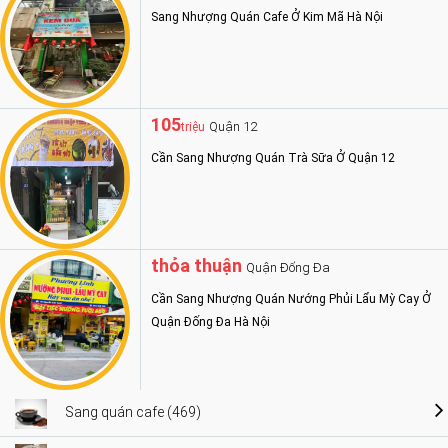
Sang Nhượng Quán Cafe Ở Kim Mã Hà Nội
105
Quận 12
triệu
Cần Sang Nhượng Quán Trà Sữa Ở Quận 12
thỏa thuận
Quận Đống Đa
Cần Sang Nhượng Quán Nướng Phủi Lẩu Mỳ Cay Ở
Quận Đống Đa Hà Nội
Sang quán cafe (469)