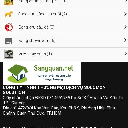
Sang xưởng - trang trại (10)
Sang cửa hàng thú nuôi (2)
Sang khu câu cá (0)
Sang showroom (6)
Vườn cây cảnh (1)
CÔNG TY TNHH THƯƠNG MẠI DỊCH VỤ SOLOMON
SOLUTION
Giấy chứng nhận ĐKKD 0314651789 Do Sở Kế Hoạch Và Đầu Tư
TP.HCM cấp.
Địa chỉ: 472/9/4 Kha Vạn Cân, Khu Phố 9, Phường Hiệp Bình
Chánh, Quận Thủ Đức, TP.HCM