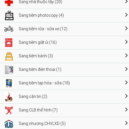
Sang nhà thuốc tây (20)
Sang tiệm photocopy (4)
Sang tiệm rửa - sửa xe (12)
Sang tiệm giặt ủi (16)
Sang tiệm bánh (3)
Sang tiệm điện thoại (1)
Sang tiệm tạp hóa - sữa (18)
Sang căn tin (2)
Sang CLB thể hình (7)
Sang nhượng CHVLXD (5)