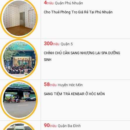
4
Quận Phú Nhuận
triệu
Cho Thuê Phòng Trọ Giá Rẻ Tại Phú Nhuận
300
Quận 5
triệu
CHÍNH CHỦ CẦN SANG NHƯỢNG LẠI SPA DƯỠNG
SINH
58
Huyện Hóc Môn
triệu
SANG TIỆM TRÀ KENBAR Ở HÓC MÔN
90
Quận Ba Đình
triệu