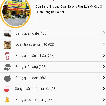
Cần Sang Nhượng Quán Nướng Phủi Lẩu Mỳ Cay Ở
Quận Đống Đa Hà Nội
Sang quán cafe (469)
Quán trà sữa - sinh tố (82)
Sang quán ăn - nhậu (263)
Sang nhà hàng (107)
Sang quán cơm (66)
Sang quán phở - hủ tiếu (58)
Sang shop thời trang (77)