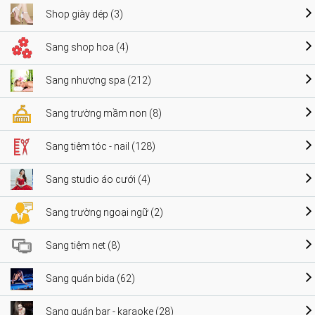
Shop giày dép (3)
Sang shop hoa (4)
Sang nhượng spa (212)
Sang trường mầm non (8)
Sang tiệm tóc - nail (128)
Sang studio áo cưới (4)
Sang trường ngoại ngữ (2)
Sang tiệm net (8)
Sang quán bida (62)
Sang quán bar - karaoke (28)