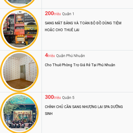
200
Quận 1
triệu
SANG MẶT BẰNG VÀ TOÀN BỘ ĐỒ DÙNG TIỆM
HOẶC CHO THUÊ LẠI
4
Quận Phú Nhuận
triệu
Cho Thuê Phòng Trọ Giá Rẻ Tại Phú Nhuận
300
Quận 5
triệu
CHÍNH CHỦ CẦN SANG NHƯỢNG LẠI SPA DƯỠNG
SINH