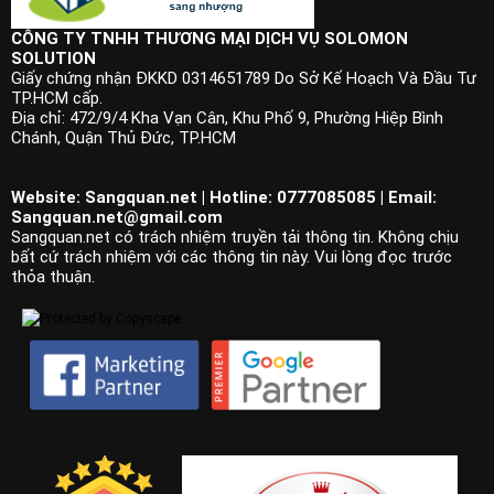
CÔNG TY TNHH THƯƠNG MẠI DỊCH VỤ SOLOMON
SOLUTION
Giấy chứng nhận ĐKKD 0314651789 Do Sở Kế Hoạch Và Đầu Tư
TP.HCM cấp.
Địa chỉ: 472/9/4 Kha Vạn Cân, Khu Phố 9, Phường Hiệp Bình
Chánh, Quận Thủ Đức, TP.HCM
Website: Sangquan.net | Hotline: 0777085085 | Email:
Sangquan.net@gmail.com
Sangquan.net có trách nhiệm truyền tải thông tin. Không chịu
bất cứ trách nhiệm với các thông tin này. Vui lòng đọc trước
thỏa thuận.