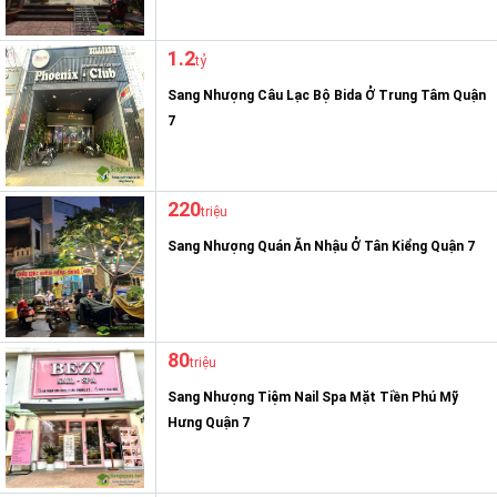
1.2
tỷ
Sang Nhượng Câu Lạc Bộ Bida Ở Trung Tâm Quận
7
220
triệu
Sang Nhượng Quán Ăn Nhậu Ở Tân Kiểng Quận 7
80
triệu
Sang Nhượng Tiệm Nail Spa Mặt Tiền Phú Mỹ
Hưng Quận 7