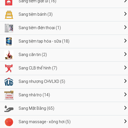
Sang tiệm giặt ủi (16)
Sang tiệm bánh (3)
Sang tiệm điện thoại (1)
Sang tiệm tạp hóa - sữa (18)
Sang căn tin (2)
Sang CLB thể hình (7)
Sang nhượng CHVLXD (5)
Sang nhà trọ (14)
Sang Mặt Bằng (65)
Sang massage - xông hơi (5)