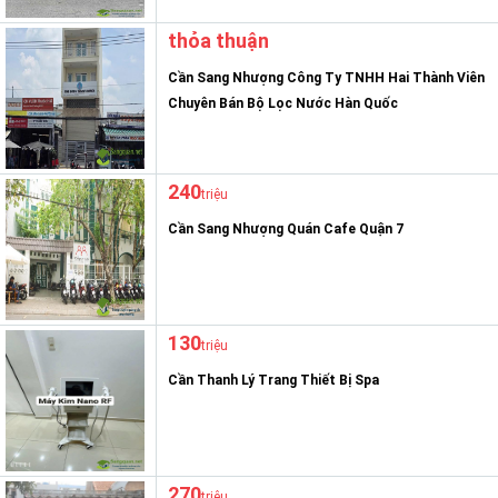
thỏa thuận
Cần Sang Nhượng Công Ty TNHH Hai Thành Viên
Chuyên Bán Bộ Lọc Nước Hàn Quốc
240
triệu
Cần Sang Nhượng Quán Cafe Quận 7
130
triệu
Cần Thanh Lý Trang Thiết Bị Spa
270
triệu