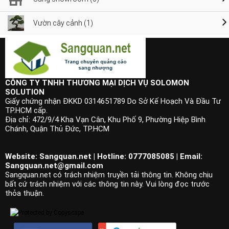
Vườn cây cảnh (1)
CÔNG TY TNHH THƯƠNG MẠI DỊCH VỤ SOLOMON
SOLUTION
Giấy chứng nhận ĐKKD 0314651789 Do Sở Kế Hoạch Và Đầu Tư
TP.HCM cấp.
Địa chỉ: 472/9/4 Kha Vạn Cân, Khu Phố 9, Phường Hiệp Bình
Chánh, Quận Thủ Đức, TP.HCM
Website: Sangquan.net | Hotline: 0777085085 | Email:
Sangquan.net@gmail.com
Sangquan.net có trách nhiệm truyền tải thông tin. Không chịu
bất cứ trách nhiệm với các thông tin này. Vui lòng đọc trước
thỏa thuận.