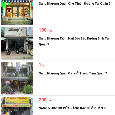
Sang Nhượng Quán Chè Thiên Đường Tại Quận 7
130
triệu
Sang Nhượng Tiệm Nail Gội Đầu Dưỡng Sinh Tại
Quận 7
1
tỷ
Sang Nhượng Quán Cafe Ở Trung Tâm Quận 7
200
triệu
SANG NHƯỢNG CỬA HÀNG BAO BÌ Ở QUẬN 7