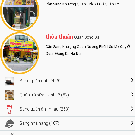
Cần Sang Nhượng Quán Trà Sữa Ở Quận 12
thỏa thuận
Quận Đống Đa
Cần Sang Nhượng Quán Nướng Phủi Lẩu Mỳ Cay Ở
Quận Đống Đa Hà Nội
Sang quán cafe (469)
Quán trà sữa - sinh tố (82)
Sang quán ăn - nhậu (263)
Sang nhà hàng (107)