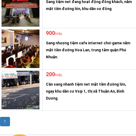
Sang tiệm net đang hoạt động đông khách, nằm
mặt tiền đường lớn, khu dân cư đông.
900
triệu
Sang nhượng tiệm cafe internet chơi game nằm
mặt tiền đường Hoa Lan, trung tâm quận Phú
Nhuận.
200
triệu
Cần sang nhanh tiệm net mặt tiền đường lớn,
ngay khu dân cư Vsip 1, thị xã Thuận An, Bình
Dương.
1