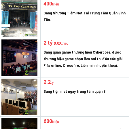
400
triệu
Sang Nhượng Tiệm Net Tại Trung Tâm Quận Bình
Tân.
2 tỷ xxx
triệu
Sang quán game thương hiệu Cybercore, được
thương hiệu game chọn làm nơi thi đấu các giải
Fifa online, Crossfire, Liên minh huyền thoại.
2.2
tỷ
Sang tiệm net ngay trung tâm quận 3.
600
triệu