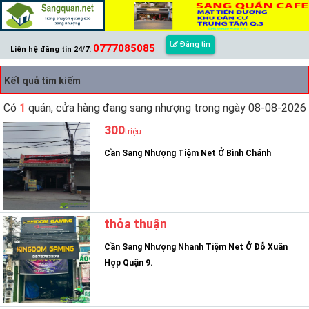
Đăng tin
0777085085
Liên hệ đăng tin 24/7:
Kết quả tìm kiếm
Có
1
quán, cửa hàng đang sang nhượng trong ngày 08-08-2026
300
triệu
Cần Sang Nhượng Tiệm Net Ở Bình Chánh
thỏa thuận
Cần Sang Nhượng Nhanh Tiệm Net Ở Đỗ Xuân
Hợp Quận 9.