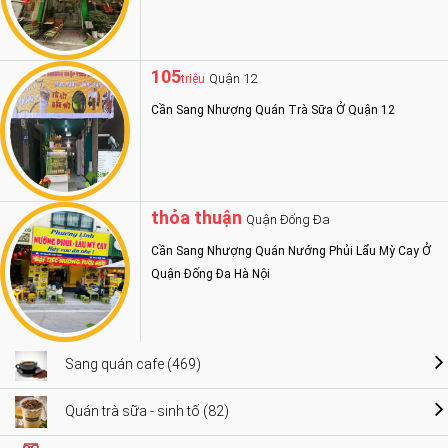
105
Quận 12
triệu
Cần Sang Nhượng Quán Trà Sữa Ở Quận 12
thỏa thuận
Quận Đống Đa
Cần Sang Nhượng Quán Nướng Phủi Lẩu Mỳ Cay Ở
Quận Đống Đa Hà Nội
Sang quán cafe (469)
Quán trà sữa - sinh tố (82)