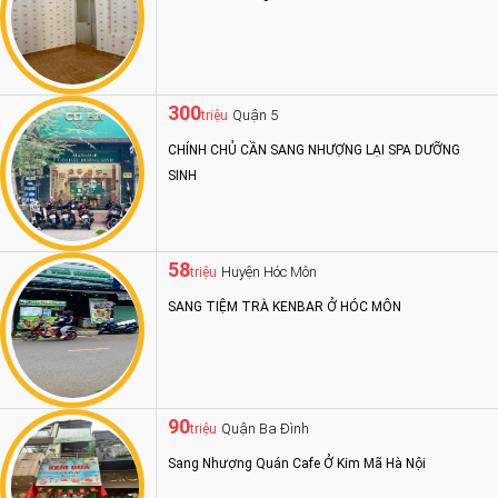
300
Quận 5
triệu
CHÍNH CHỦ CẦN SANG NHƯỢNG LẠI SPA DƯỠNG
SINH
58
Huyện Hóc Môn
triệu
SANG TIỆM TRÀ KENBAR Ở HÓC MÔN
90
Quận Ba Đình
triệu
Sang Nhượng Quán Cafe Ở Kim Mã Hà Nội