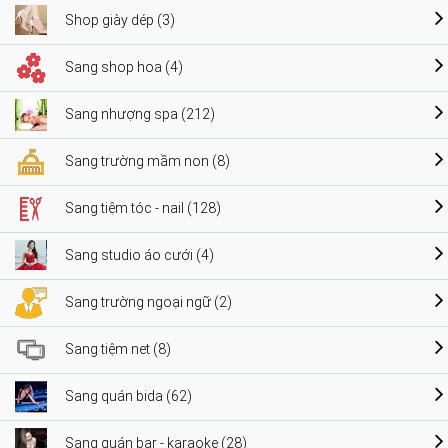
Shop giày dép (3)
Sang shop hoa (4)
Sang nhượng spa (212)
Sang trường mầm non (8)
Sang tiệm tóc - nail (128)
Sang studio áo cưới (4)
Sang trường ngoại ngữ (2)
Sang tiệm net (8)
Sang quán bida (62)
Sang quán bar - karaoke (28)