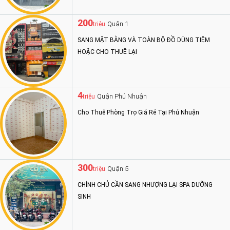
200
Quận 1
triệu
SANG MẶT BẰNG VÀ TOÀN BỘ ĐỒ DÙNG TIỆM
HOẶC CHO THUÊ LẠI
4
Quận Phú Nhuận
triệu
Cho Thuê Phòng Trọ Giá Rẻ Tại Phú Nhuận
300
Quận 5
triệu
CHÍNH CHỦ CẦN SANG NHƯỢNG LẠI SPA DƯỠNG
SINH