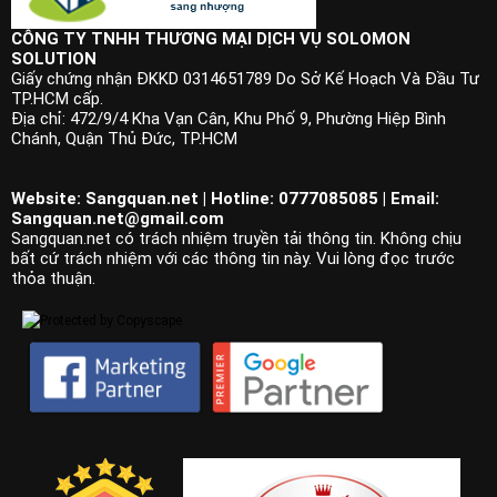
CÔNG TY TNHH THƯƠNG MẠI DỊCH VỤ SOLOMON
SOLUTION
Giấy chứng nhận ĐKKD 0314651789 Do Sở Kế Hoạch Và Đầu Tư
TP.HCM cấp.
Địa chỉ: 472/9/4 Kha Vạn Cân, Khu Phố 9, Phường Hiệp Bình
Chánh, Quận Thủ Đức, TP.HCM
Website: Sangquan.net | Hotline: 0777085085 | Email:
Sangquan.net@gmail.com
Sangquan.net có trách nhiệm truyền tải thông tin. Không chịu
bất cứ trách nhiệm với các thông tin này. Vui lòng đọc trước
thỏa thuận.