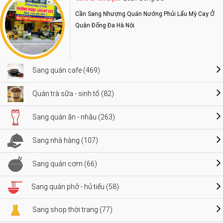
Cần Sang Nhượng Quán Nướng Phủi Lẩu Mỳ Cay Ở
Quận Đống Đa Hà Nội
Sang quán cafe (469)
Quán trà sữa - sinh tố (82)
Sang quán ăn - nhậu (263)
Sang nhà hàng (107)
Sang quán cơm (66)
Sang quán phở - hủ tiếu (58)
Sang shop thời trang (77)