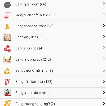
Sang quán cơm (66)
Sang quán phở - hủ tiếu (58)
Sang shop thời trang (77)
Shop giày dép (3)
Sang shop hoa (4)
Sang nhượng spa (212)
Sang trường mầm non (8)
Sang tiệm tóc - nail (128)
Sang studio áo cưới (4)
Sang trường ngoại ngữ (2)