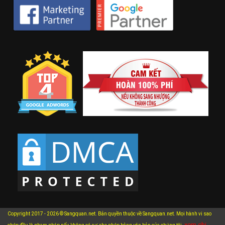
Copyright 2017 - 2026 © Sangquan.net. Bản quyền thuộc về Sangquan.net. Mọi hành vi sao
xem chi