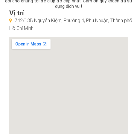
gọi cho chúng tôi để giúp đỡ cập nhật. Cám ơn quý khách đã sử
dụng dịch vụ !
Vị trí
742/13B Nguyễn Kiệm, Phường 4, Phú Nhuận, Thành phố
Hồ Chí Minh