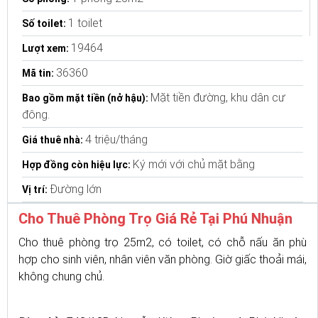
1 toilet
Số toilet:
19464
Lượt xem:
36360
Mã tin:
Mặt tiền đường, khu dân cư
Bao gồm mặt tiền (nở hậu):
đông.
4 triệu/tháng
Giá thuê nhà:
Ký mới với chủ mặt bằng
Hợp đồng còn hiệu lực:
Đường lớn
Vị trí:
Cho Thuê Phòng Trọ Giá Rẻ Tại Phú Nhuận
Cho thuê phòng trọ 25m2, có toilet, có chỗ nấu ăn phù
hợp cho sinh viên, nhân viên văn phòng. Giờ giấc thoải mái,
không chung chủ.