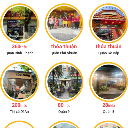
360
thỏa thuận
thỏa thuận
triệu
Quận Bình Thạnh
Quận Phú Nhuận
Quận Gò Vấp
200
80
28
triệu
triệu
triệu
Thị xã Dĩ An
Quận 9
Quận 8