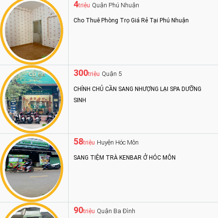
4
Quận Phú Nhuận
triệu
Cho Thuê Phòng Trọ Giá Rẻ Tại Phú Nhuận
300
Quận 5
triệu
CHÍNH CHỦ CẦN SANG NHƯỢNG LẠI SPA DƯỠNG
SINH
58
Huyện Hóc Môn
triệu
SANG TIỆM TRÀ KENBAR Ở HÓC MÔN
90
Quận Ba Đình
triệu