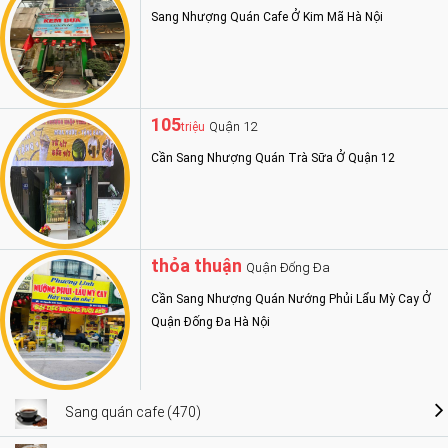
Sang Nhượng Quán Cafe Ở Kim Mã Hà Nội
105
Quận 12
triệu
Cần Sang Nhượng Quán Trà Sữa Ở Quận 12
thỏa thuận
Quận Đống Đa
Cần Sang Nhượng Quán Nướng Phủi Lẩu Mỳ Cay Ở
Quận Đống Đa Hà Nội
Sang quán cafe (470)