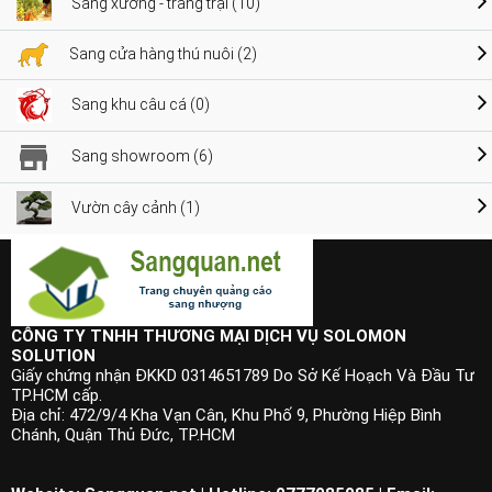
Sang xưởng - trang trại (10)
Sang cửa hàng thú nuôi (2)
Sang khu câu cá (0)
Sang showroom (6)
Vườn cây cảnh (1)
CÔNG TY TNHH THƯƠNG MẠI DỊCH VỤ SOLOMON
SOLUTION
Giấy chứng nhận ĐKKD 0314651789 Do Sở Kế Hoạch Và Đầu Tư
TP.HCM cấp.
Địa chỉ: 472/9/4 Kha Vạn Cân, Khu Phố 9, Phường Hiệp Bình
Chánh, Quận Thủ Đức, TP.HCM