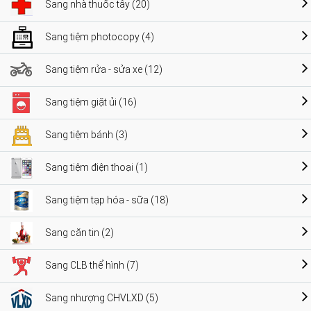
Sang nhà thuốc tây (20)
Sang tiệm photocopy (4)
Sang tiệm rửa - sửa xe (12)
Sang tiệm giặt ủi (16)
Sang tiệm bánh (3)
Sang tiệm điện thoại (1)
Sang tiệm tạp hóa - sữa (18)
Sang căn tin (2)
Sang CLB thể hình (7)
Sang nhượng CHVLXD (5)