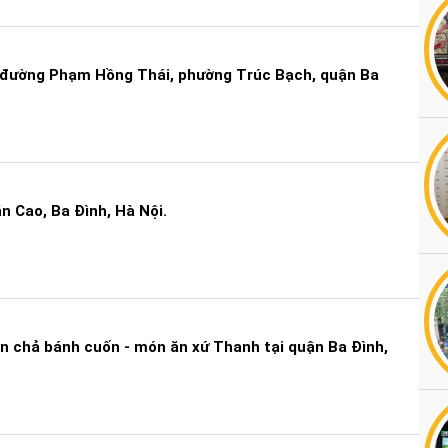
 đường Phạm Hồng Thái, phường Trúc Bạch, quận Ba
 Cao, Ba Đình, Hà Nội.
n chả bánh cuốn - món ăn xứ Thanh tại quận Ba Đình,