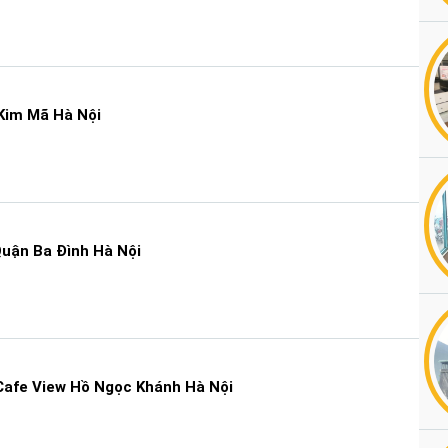
Kim Mã Hà Nội
uận Ba Đình Hà Nội
afe View Hồ Ngọc Khánh Hà Nội