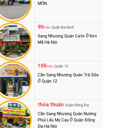
MÔN
90
Quận Ba Đình
triệu
Sang Nhượng Quán Cafe Ở Kim
Mã Hà Nội
105
Quận 12
triệu
Cần Sang Nhượng Quán Trà Sữa
Ở Quận 12
thỏa thuận
Quận Đống Đa
Cần Sang Nhượng Quán Nướng
Phủi Lẩu Mỳ Cay Ở Quận Đống
Đa Hà Nội