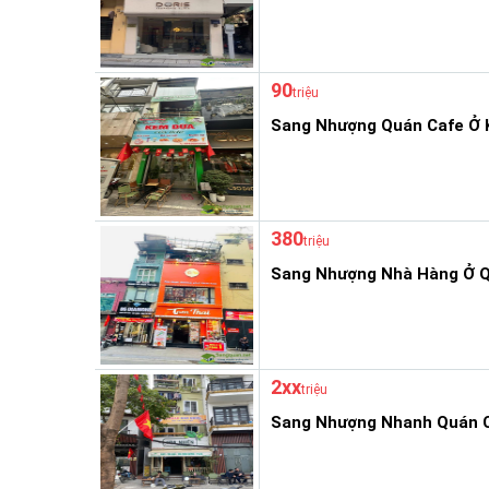
90
triệu
Sang Nhượng Quán Cafe Ở 
380
triệu
Sang Nhượng Nhà Hàng Ở Q
2xx
triệu
Sang Nhượng Nhanh Quán C