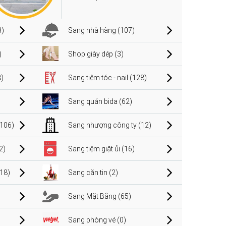
3)
Sang nhà hàng (107)
)
Shop giày dép (3)
)
Sang tiệm tóc - nail (128)
Sang quán bida (62)
106)
Sang nhượng công ty (12)
2)
Sang tiệm giặt ủi (16)
(18)
Sang căn tin (2)
Sang Mặt Bằng (65)
Sang phòng vé (0)