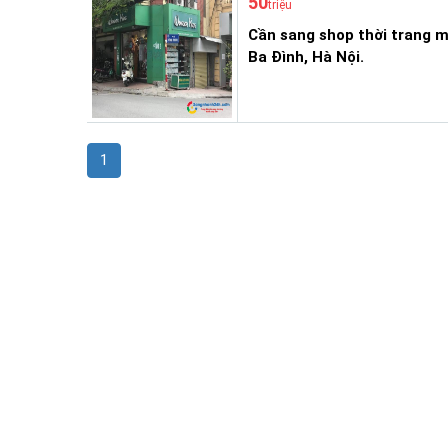
50
triệu
Cần sang shop thời trang m
Ba Đình, Hà Nội.
1