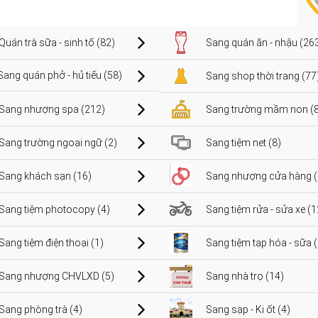
Quán trà sữa - sinh tố (82)
Sang quán ăn - nhậu (26
Sang quán phở - hủ tiếu (58)
Sang shop thời trang (77
Sang nhượng spa (212)
Sang trường mầm non (8
Sang trường ngoại ngữ (2)
Sang tiệm net (8)
Sang khách sạn (16)
Sang nhượng cửa hàng (
Sang tiệm photocopy (4)
Sang tiệm rửa - sửa xe (1
Sang tiệm điện thoại (1)
Sang tiệm tạp hóa - sữa 
Sang nhượng CHVLXD (5)
Sang nhà trọ (14)
Sang phòng trà (4)
Sang sạp - Ki ốt (4)