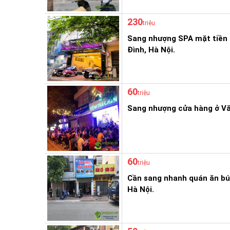
230
triệu
Sang nhượng SPA mặt tiền
Đình, Hà Nội.
60
triệu
Sang nhượng cửa hàng ở Văn
60
triệu
Cần sang nhanh quán ăn bú
Hà Nội.