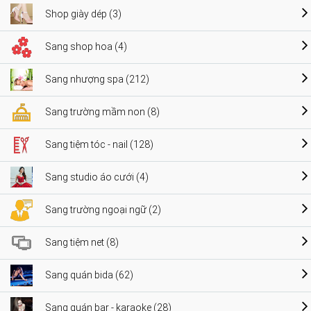
Shop giày dép (3)
Sang shop hoa (4)
Sang nhượng spa (212)
Sang trường mầm non (8)
Sang tiệm tóc - nail (128)
Sang studio áo cưới (4)
Sang trường ngoại ngữ (2)
Sang tiệm net (8)
Sang quán bida (62)
Sang quán bar - karaoke (28)