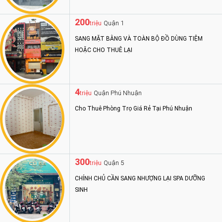
200
Quận 1
triệu
SANG MẶT BẰNG VÀ TOÀN BỘ ĐỒ DÙNG TIỆM
HOẶC CHO THUÊ LẠI
4
Quận Phú Nhuận
triệu
Cho Thuê Phòng Trọ Giá Rẻ Tại Phú Nhuận
300
Quận 5
triệu
CHÍNH CHỦ CẦN SANG NHƯỢNG LẠI SPA DƯỠNG
SINH