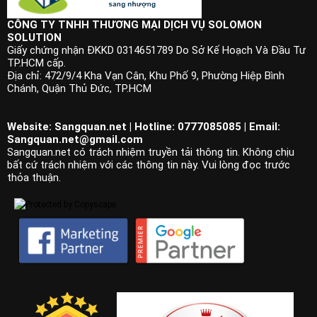
CÔNG TY TNHH THƯƠNG MẠI DỊCH VỤ SOLOMON
SOLUTION
Giấy chứng nhận ĐKKD 0314651789 Do Sở Kế Hoạch Và Đầu Tư
TP.HCM cấp.
Địa chỉ: 472/9/4 Kha Vạn Cân, Khu Phố 9, Phường Hiệp Bình
Chánh, Quận Thủ Đức, TP.HCM
Website: Sangquan.net | Hotline: 0777085085 | Email:
Sangquan.net@gmail.com
Sangquan.net có trách nhiệm truyền tải thông tin. Không chịu
bất cứ trách nhiệm với các thông tin này. Vui lòng đọc trước
thỏa thuận.