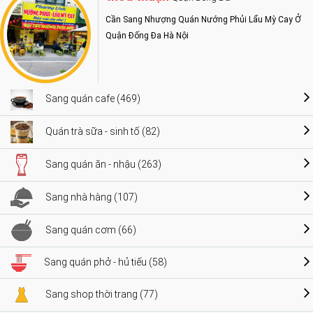
Cần Sang Nhượng Quán Nướng Phủi Lẩu Mỳ Cay Ở
Quận Đống Đa Hà Nội
Sang quán cafe (469)
Quán trà sữa - sinh tố (82)
Sang quán ăn - nhậu (263)
Sang nhà hàng (107)
Sang quán cơm (66)
Sang quán phở - hủ tiếu (58)
Sang shop thời trang (77)