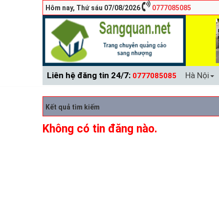
Hôm nay, Thứ sáu 07/08/2026
0777085085
Liên hệ đăng tin 24/7:
Hà Nội
0777085085
Kết quả tìm kiếm
Không có tin đăng nào.