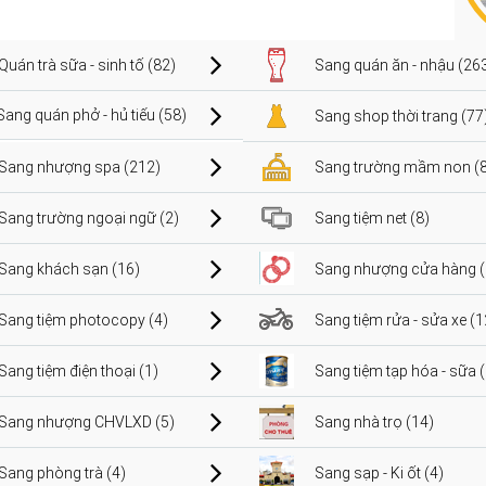
Quán trà sữa - sinh tố (82)
Sang quán ăn - nhậu (26
Sang quán phở - hủ tiếu (58)
Sang shop thời trang (77
Sang nhượng spa (212)
Sang trường mầm non (8
Sang trường ngoại ngữ (2)
Sang tiệm net (8)
Sang khách sạn (16)
Sang nhượng cửa hàng (
Sang tiệm photocopy (4)
Sang tiệm rửa - sửa xe (1
Sang tiệm điện thoại (1)
Sang tiệm tạp hóa - sữa 
Sang nhượng CHVLXD (5)
Sang nhà trọ (14)
Sang phòng trà (4)
Sang sạp - Ki ốt (4)