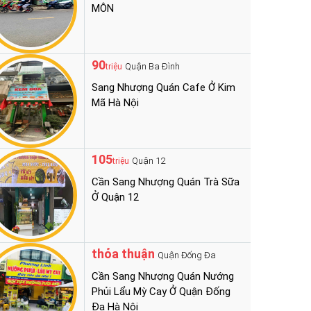
MÔN
90
Quận Ba Đình
triệu
Sang Nhượng Quán Cafe Ở Kim
Mã Hà Nội
105
Quận 12
triệu
Cần Sang Nhượng Quán Trà Sữa
Ở Quận 12
thỏa thuận
Quận Đống Đa
Cần Sang Nhượng Quán Nướng
Phủi Lẩu Mỳ Cay Ở Quận Đống
Đa Hà Nội