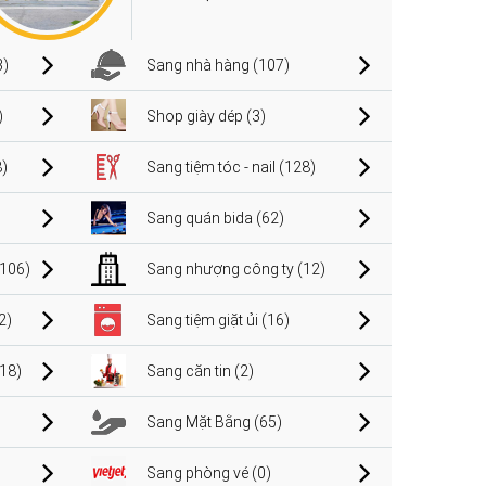
3)
Sang nhà hàng (107)
)
Shop giày dép (3)
)
Sang tiệm tóc - nail (128)
Sang quán bida (62)
106)
Sang nhượng công ty (12)
2)
Sang tiệm giặt ủi (16)
(18)
Sang căn tin (2)
Sang Mặt Bằng (65)
Sang phòng vé (0)