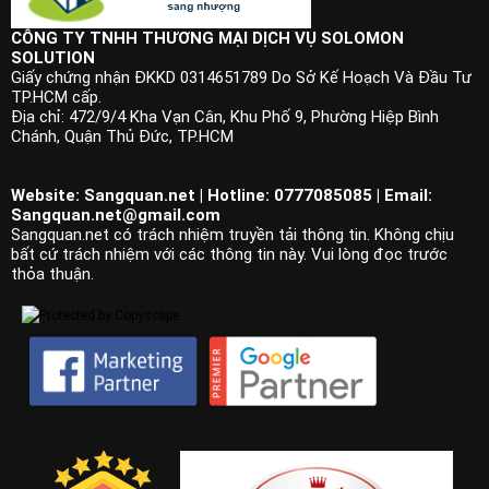
CÔNG TY TNHH THƯƠNG MẠI DỊCH VỤ SOLOMON
SOLUTION
Giấy chứng nhận ĐKKD 0314651789 Do Sở Kế Hoạch Và Đầu Tư
TP.HCM cấp.
Địa chỉ: 472/9/4 Kha Vạn Cân, Khu Phố 9, Phường Hiệp Bình
Chánh, Quận Thủ Đức, TP.HCM
Website: Sangquan.net | Hotline: 0777085085 | Email:
Sangquan.net@gmail.com
Sangquan.net có trách nhiệm truyền tải thông tin. Không chịu
bất cứ trách nhiệm với các thông tin này. Vui lòng đọc trước
thỏa thuận.