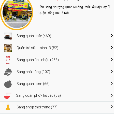
Cần Sang Nhượng Quán Nướng Phủi Lẩu Mỳ Cay Ở
Quận Đống Đa Hà Nội
Sang quán cafe (469)
Quán trà sữa - sinh tố (82)
Sang quán ăn - nhậu (263)
Sang nhà hàng (107)
Sang quán cơm (66)
Sang quán phở - hủ tiếu (58)
Sang shop thời trang (77)