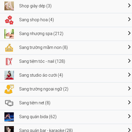
Shop giày dép (3)
Sang shop hoa (4)
Sang nhượng spa (212)
Sang trường mầm non (8)
Sang tiệm tóc - nail (128)
Sang studio áo cưới (4)
Sang trường ngoại ngữ (2)
Sang tiệm net (8)
Sang quán bida (62)
Sang quán bar - karaoke (28)