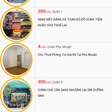
200
Quận 1
triệu
SANG MẶT BẰNG VÀ TOÀN BỘ ĐỒ DÙNG TIỆM
HOẶC CHO THUÊ LẠI
4
Quận Phú Nhuận
triệu
Cho Thuê Phòng Trọ Giá Rẻ Tại Phú Nhuận
300
Quận 5
triệu
CHÍNH CHỦ CẦN SANG NHƯỢNG LẠI SPA DƯỠNG
SINH