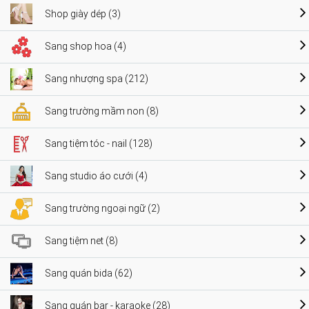
Shop giày dép (3)
Sang shop hoa (4)
Sang nhượng spa (212)
Sang trường mầm non (8)
Sang tiệm tóc - nail (128)
Sang studio áo cưới (4)
Sang trường ngoại ngữ (2)
Sang tiệm net (8)
Sang quán bida (62)
Sang quán bar - karaoke (28)