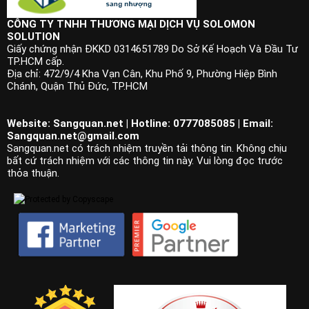
CÔNG TY TNHH THƯƠNG MẠI DỊCH VỤ SOLOMON
SOLUTION
Giấy chứng nhận ĐKKD 0314651789 Do Sở Kế Hoạch Và Đầu Tư
TP.HCM cấp.
Địa chỉ: 472/9/4 Kha Vạn Cân, Khu Phố 9, Phường Hiệp Bình
Chánh, Quận Thủ Đức, TP.HCM
Website: Sangquan.net | Hotline: 0777085085 | Email:
Sangquan.net@gmail.com
Sangquan.net có trách nhiệm truyền tải thông tin. Không chịu
bất cứ trách nhiệm với các thông tin này. Vui lòng đọc trước
thỏa thuận.