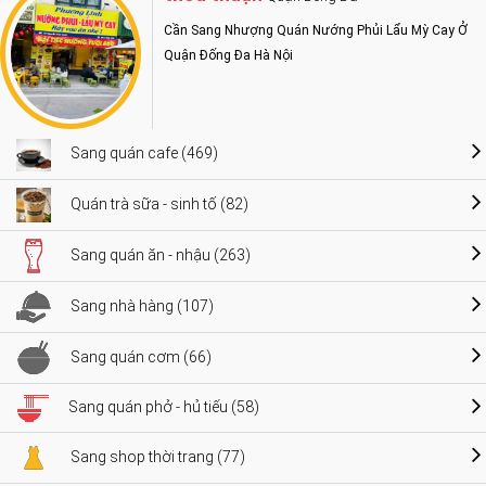
Cần Sang Nhượng Quán Nướng Phủi Lẩu Mỳ Cay Ở
Quận Đống Đa Hà Nội
Sang quán cafe (469)
Quán trà sữa - sinh tố (82)
Sang quán ăn - nhậu (263)
Sang nhà hàng (107)
Sang quán cơm (66)
Sang quán phở - hủ tiếu (58)
Sang shop thời trang (77)