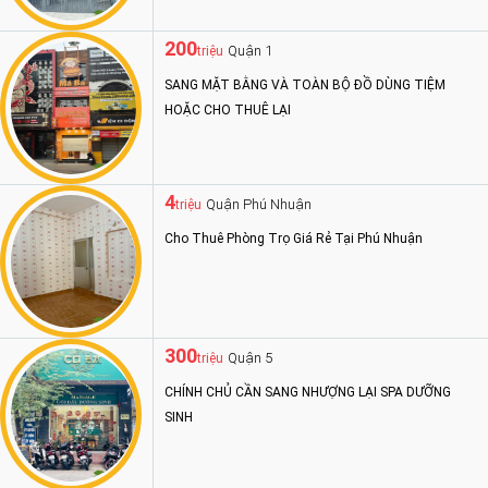
200
Quận 1
triệu
SANG MẶT BẰNG VÀ TOÀN BỘ ĐỒ DÙNG TIỆM
HOẶC CHO THUÊ LẠI
4
Quận Phú Nhuận
triệu
Cho Thuê Phòng Trọ Giá Rẻ Tại Phú Nhuận
300
Quận 5
triệu
CHÍNH CHỦ CẦN SANG NHƯỢNG LẠI SPA DƯỠNG
SINH