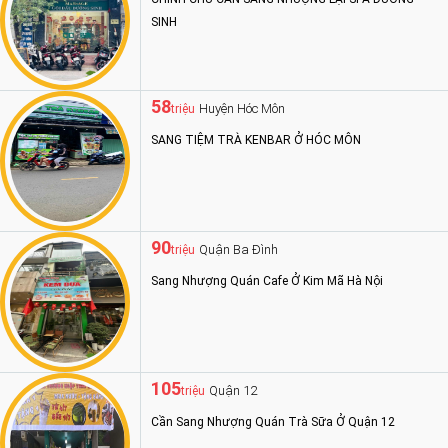
SINH
58
Huyện Hóc Môn
triệu
SANG TIỆM TRÀ KENBAR Ở HÓC MÔN
90
Quận Ba Đình
triệu
Sang Nhượng Quán Cafe Ở Kim Mã Hà Nội
105
Quận 12
triệu
Cần Sang Nhượng Quán Trà Sữa Ở Quận 12