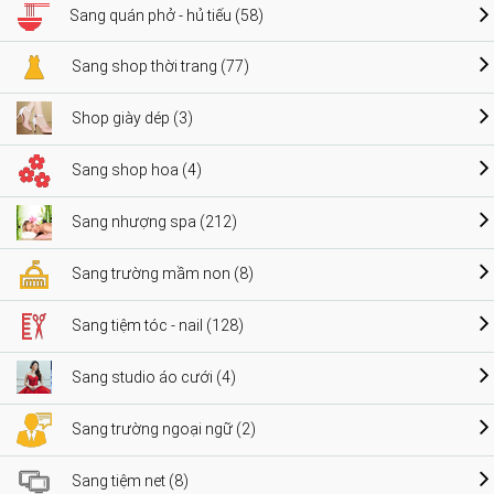
Sang quán phở - hủ tiếu (58)
Sang shop thời trang (77)
Shop giày dép (3)
Sang shop hoa (4)
Sang nhượng spa (212)
Sang trường mầm non (8)
Sang tiệm tóc - nail (128)
Sang studio áo cưới (4)
Sang trường ngoại ngữ (2)
Sang tiệm net (8)