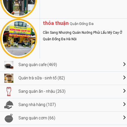
thỏa thuận
Quận Đống Đa
Cần Sang Nhượng Quán Nướng Phủi Lẩu Mỳ Cay Ở
Quận Đống Đa Hà Nội
Sang quán cafe (469)
Quán trà sữa - sinh tố (82)
Sang quán ăn - nhậu (263)
Sang nhà hàng (107)
Sang quán cơm (66)