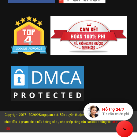
Hỗ trợ 24/7
Tư vấn miễn phí
Copyright 2017 - 2026 © Sangquan.net. Bản quyền thuộc về Sangquan.net. Mọi hành vi sao
xem chi
chép đều là phạm pháp nếu không có sự cho phép bằng văn bản của chúng tôi.
tiết
📞
.