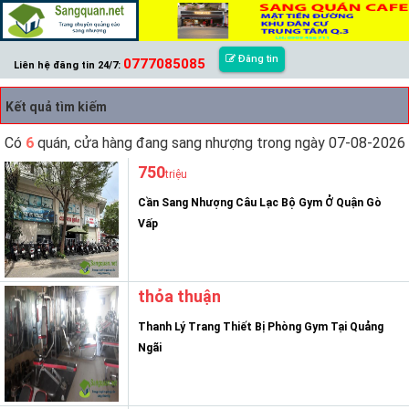
Đăng tin
0777085085
Liên hệ đăng tin 24/7:
Kết quả tìm kiếm
Có
6
quán, cửa hàng đang sang nhượng trong ngày 07-08-2026
750
triệu
Cần Sang Nhượng Câu Lạc Bộ Gym Ở Quận Gò
Vấp
thỏa thuận
Thanh Lý Trang Thiết Bị Phòng Gym Tại Quảng
Ngãi