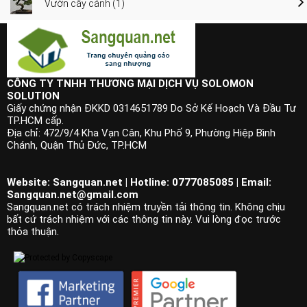
Vườn cây cảnh (1)
CÔNG TY TNHH THƯƠNG MẠI DỊCH VỤ SOLOMON
SOLUTION
Giấy chứng nhận ĐKKD 0314651789 Do Sở Kế Hoạch Và Đầu Tư
TP.HCM cấp.
Địa chỉ: 472/9/4 Kha Vạn Cân, Khu Phố 9, Phường Hiệp Bình
Chánh, Quận Thủ Đức, TP.HCM
Website: Sangquan.net | Hotline: 0777085085 | Email:
Sangquan.net@gmail.com
Sangquan.net có trách nhiệm truyền tải thông tin. Không chịu
bất cứ trách nhiệm với các thông tin này. Vui lòng đọc trước
thỏa thuận.