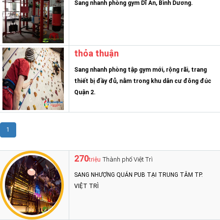
Sang nhanh phòng gym Dĩ An, Bình Dương.
thỏa thuận
Sang nhanh phòng tập gym mới, rộng rãi, trang
thiết bị đầy đủ, nằm trong khu dân cư đông đúc
Quận 2.
1
270
Thành phố Việt Trì
triệu
SANG NHƯỢNG QUÁN PUB TẠI TRUNG TÂM TP.
VIỆT TRÌ