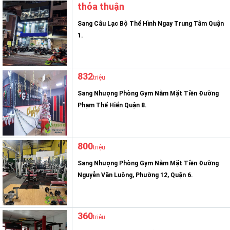
thỏa thuận
Sang Câu Lạc Bộ Thể Hình Ngay Trung Tâm Quận
1.
832
triệu
Sang Nhượng Phòng Gym Nằm Mặt Tiền Đường
Phạm Thế Hiển Quận 8.
800
triệu
Sang Nhượng Phòng Gym Nằm Mặt Tiền Đường
Nguyễn Văn Luông, Phường 12, Quận 6.
360
triệu