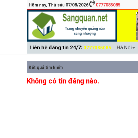
Hôm nay, Thứ sáu 07/08/2026
0777085085
Liên hệ đăng tin 24/7:
Hà Nội
0777085085
Kết quả tìm kiếm
Không có tin đăng nào.