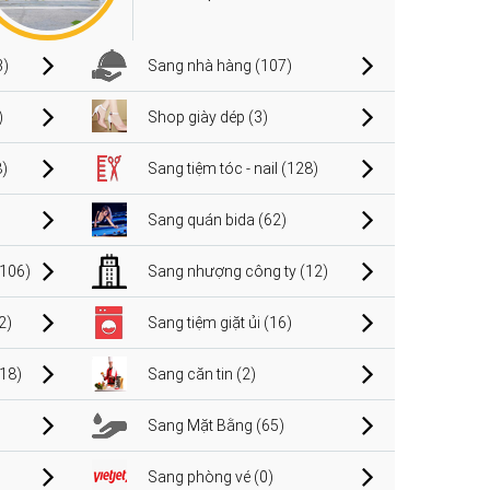
3)
Sang nhà hàng (107)
)
Shop giày dép (3)
)
Sang tiệm tóc - nail (128)
Sang quán bida (62)
106)
Sang nhượng công ty (12)
2)
Sang tiệm giặt ủi (16)
(18)
Sang căn tin (2)
Sang Mặt Bằng (65)
Sang phòng vé (0)