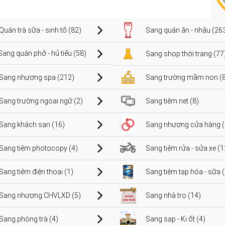
Quán trà sữa - sinh tố (82)
Sang quán ăn - nhậu (26
Sang quán phở - hủ tiếu (58)
Sang shop thời trang (77
Sang nhượng spa (212)
Sang trường mầm non (8
Sang trường ngoại ngữ (2)
Sang tiệm net (8)
Sang khách sạn (16)
Sang nhượng cửa hàng (
Sang tiệm photocopy (4)
Sang tiệm rửa - sửa xe (1
Sang tiệm điện thoại (1)
Sang tiệm tạp hóa - sữa 
Sang nhượng CHVLXD (5)
Sang nhà trọ (14)
Sang phòng trà (4)
Sang sạp - Ki ốt (4)