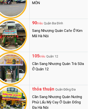
MÔN
90
Quận Ba Đình
triệu
Sang Nhượng Quán Cafe Ở Kim
Mã Hà Nội
105
Quận 12
triệu
Cần Sang Nhượng Quán Trà Sữa
Ở Quận 12
thỏa thuận
Quận Đống Đa
Cần Sang Nhượng Quán Nướng
Phủi Lẩu Mỳ Cay Ở Quận Đống
Đa Hà Nội