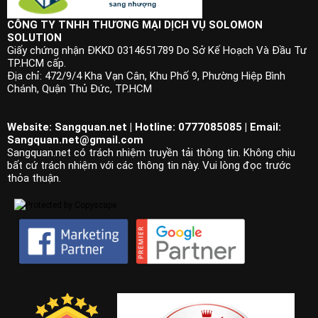
CÔNG TY TNHH THƯƠNG MẠI DỊCH VỤ SOLOMON
SOLUTION
Giấy chứng nhận ĐKKD 0314651789 Do Sở Kế Hoạch Và Đầu Tư
TP.HCM cấp.
Địa chỉ: 472/9/4 Kha Vạn Cân, Khu Phố 9, Phường Hiệp Bình
Chánh, Quận Thủ Đức, TP.HCM
Website: Sangquan.net | Hotline: 0777085085 | Email:
Sangquan.net@gmail.com
Sangquan.net có trách nhiệm truyền tải thông tin. Không chịu
bất cứ trách nhiệm với các thông tin này. Vui lòng đọc trước
thỏa thuận.