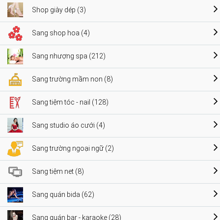
Shop giày dép (3)
Sang shop hoa (4)
Sang nhượng spa (212)
Sang trường mầm non (8)
Sang tiệm tóc - nail (128)
Sang studio áo cưới (4)
Sang trường ngoại ngữ (2)
Sang tiệm net (8)
Sang quán bida (62)
Sang quán bar - karaoke (28)