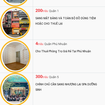
200
Quận 1
triệu
SANG MẶT BẰNG VÀ TOÀN BỘ ĐỒ DÙNG TIỆM
HOẶC CHO THUÊ LẠI
4
Quận Phú Nhuận
triệu
Cho Thuê Phòng Trọ Giá Rẻ Tại Phú Nhuận
300
Quận 5
triệu
CHÍNH CHỦ CẦN SANG NHƯỢNG LẠI SPA DƯỠNG
SINH