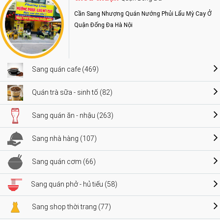
Cần Sang Nhượng Quán Nướng Phủi Lẩu Mỳ Cay Ở
Quận Đống Đa Hà Nội
Sang quán cafe (469)
Quán trà sữa - sinh tố (82)
Sang quán ăn - nhậu (263)
Sang nhà hàng (107)
Sang quán cơm (66)
Sang quán phở - hủ tiếu (58)
Sang shop thời trang (77)