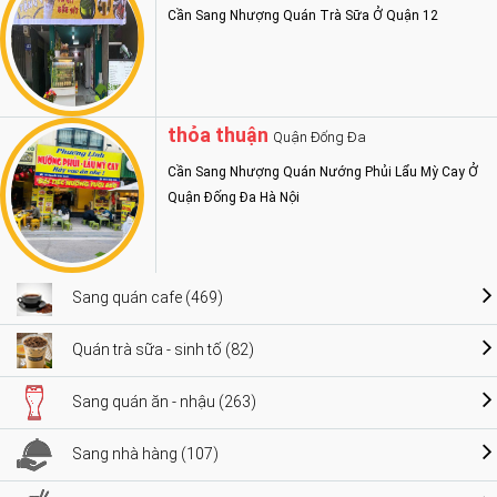
Cần Sang Nhượng Quán Trà Sữa Ở Quận 12
thỏa thuận
Quận Đống Đa
Cần Sang Nhượng Quán Nướng Phủi Lẩu Mỳ Cay Ở
Quận Đống Đa Hà Nội
Sang quán cafe (469)
Quán trà sữa - sinh tố (82)
Sang quán ăn - nhậu (263)
Sang nhà hàng (107)