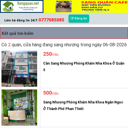
Đăng tin
0777085085
Liên hệ đăng tin 24/7:
Kết quả tìm kiếm
Có
2
quán, cửa hàng đang sang nhượng trong ngày 06-08-2026
250
triệu
Cần Sang Nhượng Phòng Khám Nha Khoa Ở Quận
5
500
triệu
Sang Nhượng Phòng Khám Nha Khoa Ngân Ngọc
Ở Thành Phố Phan Thiết