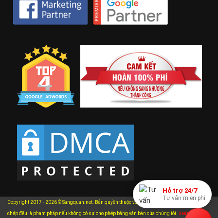
Hỗ trợ 24/7
Tư vấn miễn phí
Copyright 2017 - 2026 © Sangquan.net. Bản quyền thuộc về Sangquan.net. Mọi hành vi sao
xem chi
chép đều là phạm pháp nếu không có sự cho phép bằng văn bản của chúng tôi.