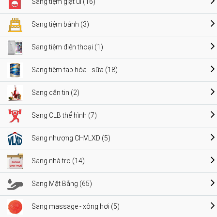
Sang tiệm giặt ủi (16)
Sang tiệm bánh (3)
Sang tiệm điện thoại (1)
Sang tiệm tạp hóa - sữa (18)
Sang căn tin (2)
Sang CLB thể hình (7)
Sang nhượng CHVLXD (5)
Sang nhà trọ (14)
Sang Mặt Bằng (65)
Sang massage - xông hơi (5)