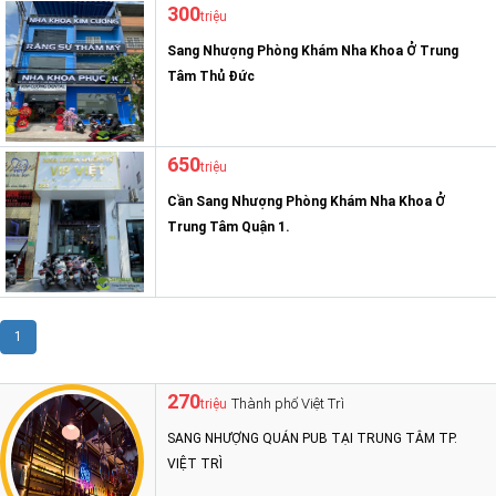
300
triệu
Sang Nhượng Phòng Khám Nha Khoa Ở Trung
Tâm Thủ Đức
650
triệu
Cần Sang Nhượng Phòng Khám Nha Khoa Ở
Trung Tâm Quận 1.
1
270
Thành phố Việt Trì
triệu
SANG NHƯỢNG QUÁN PUB TẠI TRUNG TÂM TP.
VIỆT TRÌ