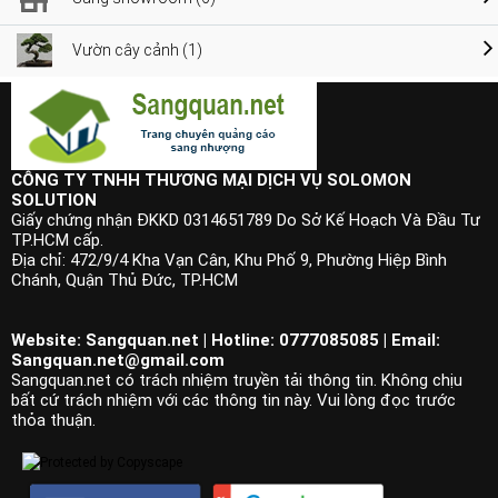
Vườn cây cảnh (1)
CÔNG TY TNHH THƯƠNG MẠI DỊCH VỤ SOLOMON
SOLUTION
Giấy chứng nhận ĐKKD 0314651789 Do Sở Kế Hoạch Và Đầu Tư
TP.HCM cấp.
Địa chỉ: 472/9/4 Kha Vạn Cân, Khu Phố 9, Phường Hiệp Bình
Chánh, Quận Thủ Đức, TP.HCM
Website: Sangquan.net | Hotline: 0777085085 | Email:
Sangquan.net@gmail.com
Sangquan.net có trách nhiệm truyền tải thông tin. Không chịu
bất cứ trách nhiệm với các thông tin này. Vui lòng đọc trước
thỏa thuận.