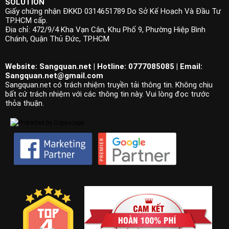
SOLUTION
Giấy chứng nhận ĐKKD 0314651789 Do Sở Kế Hoạch Và Đầu Tư
TP.HCM cấp.
Địa chỉ: 472/9/4 Kha Vạn Cân, Khu Phố 9, Phường Hiệp Bình
Chánh, Quận Thủ Đức, TP.HCM
Website: Sangquan.net | Hotline: 0777085085 | Email:
Sangquan.net@gmail.com
Sangquan.net có trách nhiệm truyền tải thông tin. Không chịu
bất cứ trách nhiệm với các thông tin này. Vui lòng đọc trước
thỏa thuận.