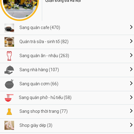
Quận Đống Đa Hà Nội
Sang quán cafe (470)
Quán trà sữa - sinh tố (82)
Sang quán ăn - nhậu (263)
Sang nhà hàng (107)
Sang quán cơm (66)
Sang quán phở - hủ tiếu (58)
Sang shop thời trang (77)
Shop giày dép (3)