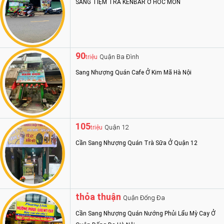
SANG TIỆM TRÀ KENBAR Ở HÓC MÔN
90
Quận Ba Đình
triệu
Sang Nhượng Quán Cafe Ở Kim Mã Hà Nội
105
Quận 12
triệu
Cần Sang Nhượng Quán Trà Sữa Ở Quận 12
thỏa thuận
Quận Đống Đa
Cần Sang Nhượng Quán Nướng Phủi Lẩu Mỳ Cay Ở