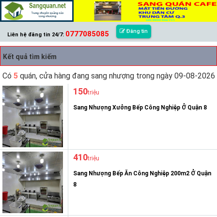
Đăng tin
0777085085
Liên hệ đăng tin 24/7:
Kết quả tìm kiếm
Có
5
quán, cửa hàng đang sang nhượng trong ngày 09-08-2026
150
triệu
Sang Nhượng Xưởng Bếp Công Nghiệp Ở Quận 8
410
triệu
Sang Nhượng Bếp Ăn Công Nghiệp 200m2 Ở Quận
8