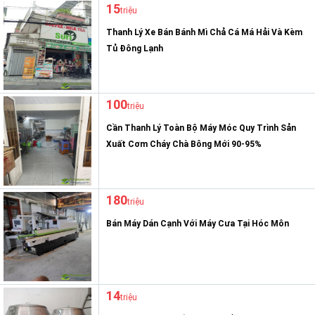
15
triệu
Thanh Lý Xe Bán Bánh Mì Chả Cá Má Hải Và Kèm
Tủ Đông Lạnh
100
triệu
Cần Thanh Lý Toàn Bộ Máy Móc Quy Trình Sản
Xuất Cơm Cháy Chà Bông Mới 90-95%
180
triệu
Bán Máy Dán Cạnh Với Máy Cưa Tại Hóc Môn
14
triệu