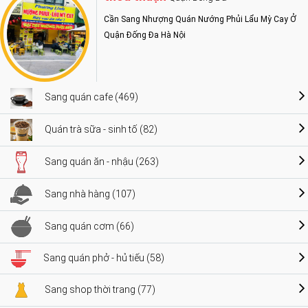
Cần Sang Nhượng Quán Nướng Phủi Lẩu Mỳ Cay Ở
Quận Đống Đa Hà Nội
Sang quán cafe (469)
Quán trà sữa - sinh tố (82)
Sang quán ăn - nhậu (263)
Sang nhà hàng (107)
Sang quán cơm (66)
Sang quán phở - hủ tiếu (58)
Sang shop thời trang (77)