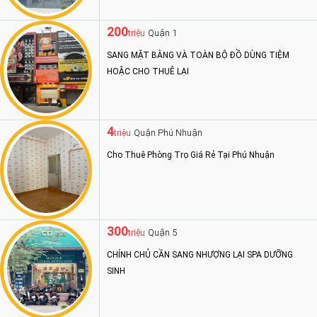
200
Quận 1
triệu
SANG MẶT BẰNG VÀ TOÀN BỘ ĐỒ DÙNG TIỆM
HOẶC CHO THUÊ LẠI
4
Quận Phú Nhuận
triệu
Cho Thuê Phòng Trọ Giá Rẻ Tại Phú Nhuận
300
Quận 5
triệu
CHÍNH CHỦ CẦN SANG NHƯỢNG LẠI SPA DƯỠNG
SINH