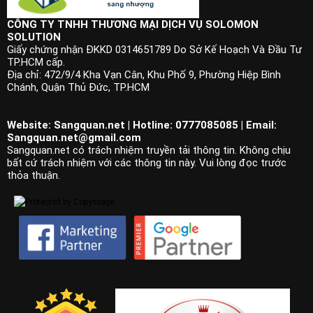
CÔNG TY TNHH THƯƠNG MẠI DỊCH VỤ SOLOMON
SOLUTION
Giấy chứng nhận ĐKKD 0314651789 Do Sở Kế Hoạch Và Đầu Tư
TP.HCM cấp.
Địa chỉ: 472/9/4 Kha Vạn Cân, Khu Phố 9, Phường Hiệp Bình
Chánh, Quận Thủ Đức, TP.HCM
Website: Sangquan.net | Hotline: 0777085085 | Email:
Sangquan.net@gmail.com
Sangquan.net có trách nhiệm truyền tải thông tin. Không chịu
bất cứ trách nhiệm với các thông tin này. Vui lòng đọc trước
thỏa thuận.