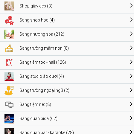
Shop giày dép (3)
Sang shop hoa (4)
Sang nhượng spa (212)
Sang trường mầm non (8)
Sang tiệm tóc - nail (128)
Sang studio áo cưới (4)
Sang trường ngoại ngữ (2)
Sang tiệm net (8)
Sang quán bida (62)
Sang quán bar - karaoke (28)