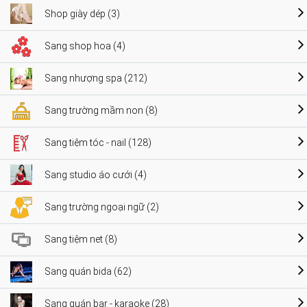
Shop giày dép (3)
Sang shop hoa (4)
Sang nhượng spa (212)
Sang trường mầm non (8)
Sang tiệm tóc - nail (128)
Sang studio áo cưới (4)
Sang trường ngoại ngữ (2)
Sang tiệm net (8)
Sang quán bida (62)
Sang quán bar - karaoke (28)