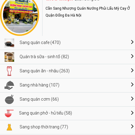
Cần Sang Nhượng Quán Nướng Phủi Lẩu Mỳ Cay Ở
Quận Đống Đa Hà Nội
Sang quán cafe (470)
Quán trà sữa - sinh tố (82)
Sang quán ăn - nhậu (263)
Sang nhà hàng (107)
Sang quán cơm (66)
Sang quán phở - hủ tiếu (58)
Sang shop thời trang (77)