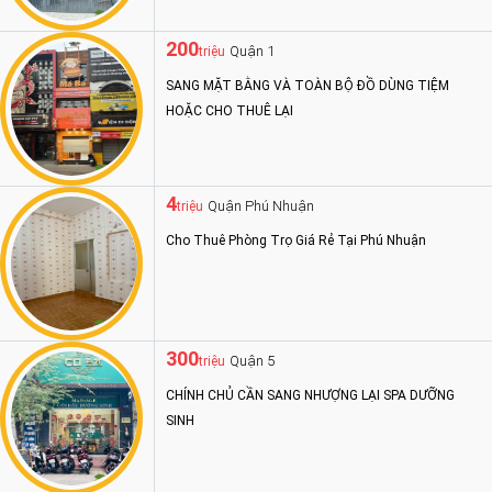
200
Quận 1
triệu
SANG MẶT BẰNG VÀ TOÀN BỘ ĐỒ DÙNG TIỆM
HOẶC CHO THUÊ LẠI
4
Quận Phú Nhuận
triệu
Cho Thuê Phòng Trọ Giá Rẻ Tại Phú Nhuận
300
Quận 5
triệu
CHÍNH CHỦ CẦN SANG NHƯỢNG LẠI SPA DƯỠNG
SINH