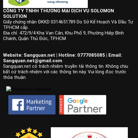
CÔNG TY TNHH THƯƠNG MẠI DỊCH VỤ SOLOMON
SOLUTION
Giấy chứng nhận ĐKKD 0314651789 Do Sở Kế Hoạch Và Đầu Tư
TP.HCM cấp.
Địa chỉ: 472/9/4 Kha Vạn Cân, Khu Phố 9, Phường Hiệp Bình
Chánh, Quận Thủ Đức, TP.HCM
Website: Sangquan.net | Hotline: 0777085085 | Email:
Sangquan.net@gmail.com
Sangquan.net có trách nhiệm truyền tải thông tin. Không chịu
bất cứ trách nhiệm với các thông tin này. Vui lòng đọc trước
thỏa thuận.