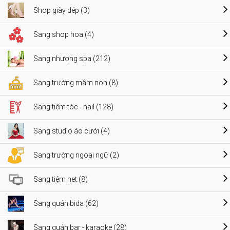
Shop giày dép (3)
Sang shop hoa (4)
Sang nhượng spa (212)
Sang trường mầm non (8)
Sang tiệm tóc - nail (128)
Sang studio áo cưới (4)
Sang trường ngoại ngữ (2)
Sang tiệm net (8)
Sang quán bida (62)
Sang quán bar - karaoke (28)