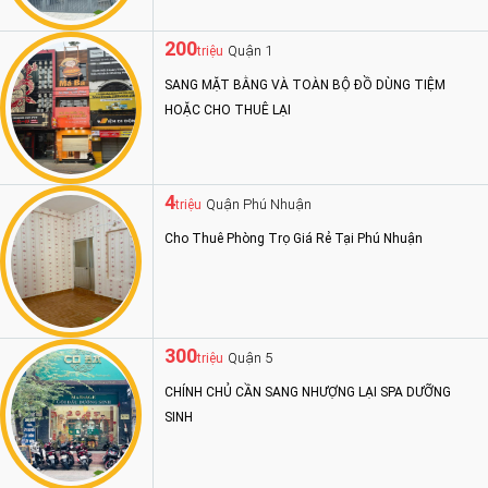
200
Quận 1
triệu
SANG MẶT BẰNG VÀ TOÀN BỘ ĐỒ DÙNG TIỆM
HOẶC CHO THUÊ LẠI
4
Quận Phú Nhuận
triệu
Cho Thuê Phòng Trọ Giá Rẻ Tại Phú Nhuận
300
Quận 5
triệu
CHÍNH CHỦ CẦN SANG NHƯỢNG LẠI SPA DƯỠNG
SINH