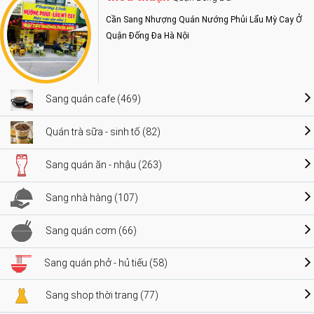
Cần Sang Nhượng Quán Nướng Phủi Lẩu Mỳ Cay Ở
Quận Đống Đa Hà Nội
Sang quán cafe (469)
Quán trà sữa - sinh tố (82)
Sang quán ăn - nhậu (263)
Sang nhà hàng (107)
Sang quán cơm (66)
Sang quán phở - hủ tiếu (58)
Sang shop thời trang (77)