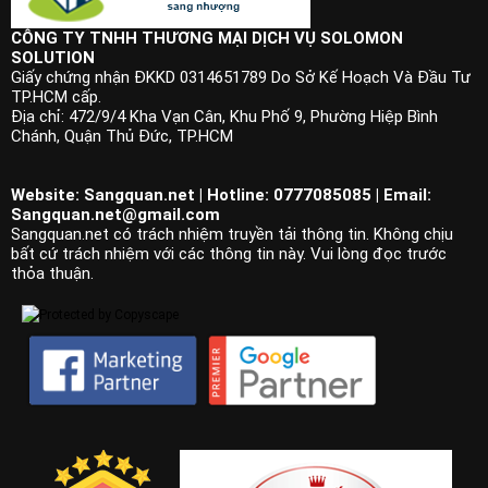
CÔNG TY TNHH THƯƠNG MẠI DỊCH VỤ SOLOMON
SOLUTION
Giấy chứng nhận ĐKKD 0314651789 Do Sở Kế Hoạch Và Đầu Tư
TP.HCM cấp.
Địa chỉ: 472/9/4 Kha Vạn Cân, Khu Phố 9, Phường Hiệp Bình
Chánh, Quận Thủ Đức, TP.HCM
Website: Sangquan.net | Hotline: 0777085085 | Email:
Sangquan.net@gmail.com
Sangquan.net có trách nhiệm truyền tải thông tin. Không chịu
bất cứ trách nhiệm với các thông tin này. Vui lòng đọc trước
thỏa thuận.