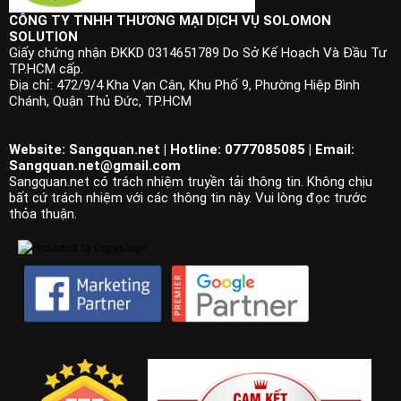
CÔNG TY TNHH THƯƠNG MẠI DỊCH VỤ SOLOMON
SOLUTION
Giấy chứng nhận ĐKKD 0314651789 Do Sở Kế Hoạch Và Đầu Tư
TP.HCM cấp.
Địa chỉ: 472/9/4 Kha Vạn Cân, Khu Phố 9, Phường Hiệp Bình
Chánh, Quận Thủ Đức, TP.HCM
Website: Sangquan.net | Hotline: 0777085085 | Email:
Sangquan.net@gmail.com
Sangquan.net có trách nhiệm truyền tải thông tin. Không chịu
bất cứ trách nhiệm với các thông tin này. Vui lòng đọc trước
thỏa thuận.