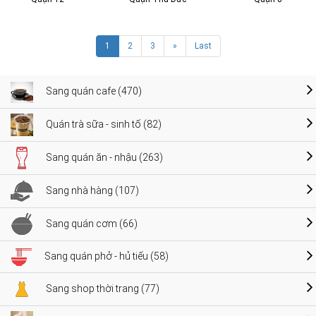
1
2
3
»
Last
Sang quán cafe (470)
Quán trà sữa - sinh tố (82)
Sang quán ăn - nhậu (263)
Sang nhà hàng (107)
Sang quán cơm (66)
Sang quán phở - hủ tiếu (58)
Sang shop thời trang (77)