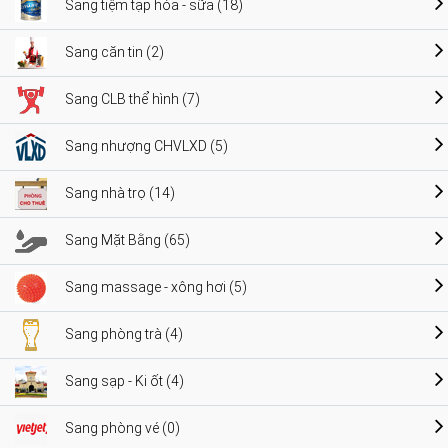
Sang tiệm tạp hóa - sữa (18)
Sang căn tin (2)
Sang CLB thể hình (7)
Sang nhượng CHVLXD (5)
Sang nhà trọ (14)
Sang Mặt Bằng (65)
Sang massage - xông hơi (5)
Sang phòng trà (4)
Sang sạp - Ki ốt (4)
Sang phòng vé (0)