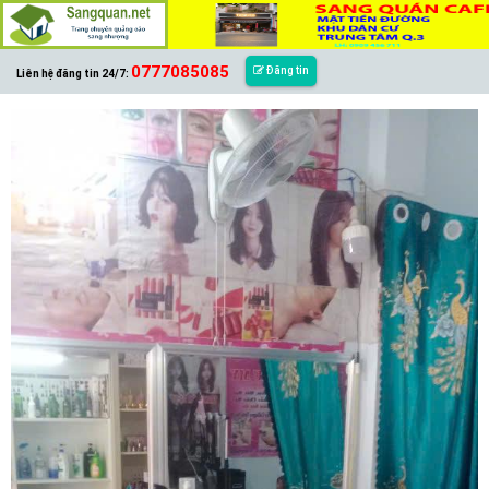
0777085085
Đăng tin
Liên hệ đăng tin 24/7: