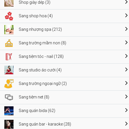
Shop giày dép (3)
Sang shop hoa (4)
Sang nhượng spa (212)
Sang trường mầm non (8)
Sang tiệm tóc - nail (128)
Sang studio áo cưới (4)
Sang trường ngoại ngữ (2)
Sang tiệm net (8)
Sang quán bida (62)
Sang quán bar - karaoke (28)