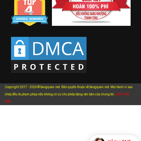
Copyright 2017 - 2026 © Sangquan.net. Bản quyền thuộc về Sangquan.net. Mọi hành vi sao
xem chi
chép đều là phạm pháp nếu không có sự cho phép bằng văn bản của chúng tôi.
tiết
.