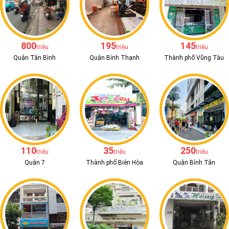
800
195
145
triệu
triệu
triệu
Quận Tân Bình
Quận Bình Thạnh
Thành phố Vũng Tàu
110
35
250
triệu
triệu
triệu
Quận 7
Thành phố Biên Hòa
Quận Bình Tân