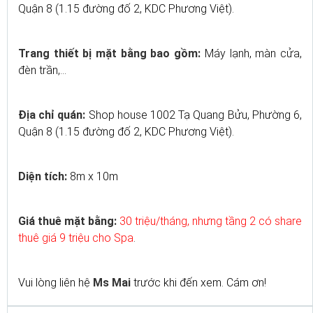
Quận 8 (1.15 đường đố 2, KDC Phương Việt).
Trang thiết bị mặt bằng bao gồm:
Máy lạnh, màn cửa,
đèn trần,...
Địa chỉ quán:
Shop house 1002 Tạ Quang Bửu, Phường 6,
Quận 8 (1.15 đường đố 2, KDC Phương Việt).
Diện tích:
8m x 10m
Giá thuê mặt bằng:
30 triệu/tháng, nhưng tầng 2 có share
thuê giá 9 triệu cho Spa
.
Vui lòng liên hệ
Ms Mai
trước khi đến xem. Cám ơn!