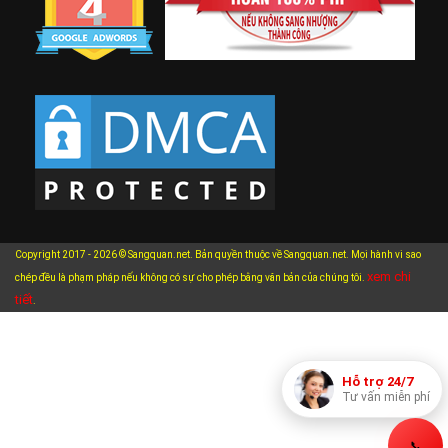
Copyright 2017 - 2026 © Sangquan.net. Bản quyền thuộc về Sangquan.net. Mọi hành vi sao
xem chi
chép đều là phạm pháp nếu không có sự cho phép bằng văn bản của chúng tôi.
tiết
.
Hỗ trợ 24/7
Tư vấn miễn phí
📞