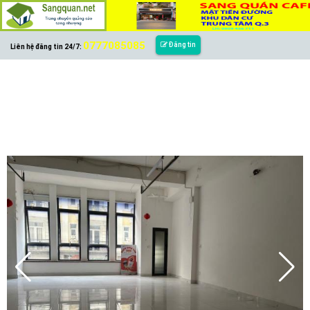
0777085085
Đăng tin
Liên hệ đăng tin 24/7: