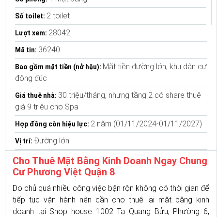
2 toilet
Số toilet:
28042
Lượt xem:
36240
Mã tin:
Mặt tiền đường lớn, khu dân cư
Bao gồm mặt tiền (nở hậu):
đông đúc
30 triệu/tháng, nhưng tầng 2 có share thuê
Giá thuê nhà:
giá 9 triệu cho Spa
2 năm (01/11/2024-01/11/2027)
Hợp đồng còn hiệu lực:
Đường lớn
Vị trí:
Cho Thuê Mặt Bằng Kinh Doanh Ngay Chung
Cư Phương Việt Quận 8
Do chủ quá nhiều công việc bận rộn không có thời gian để
tiếp tục vận hành nên cần cho thuê lại mặt bằng kinh
doanh tại Shop house 1002 Tạ Quang Bửu, Phường 6,