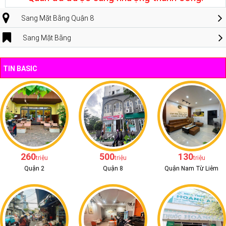
Sang Mặt Bằng Quận 8
Sang Mặt Bằng
TIN BASIC
260
500
130
triệu
triệu
triệu
Quận 2
Quận 8
Quận Nam Từ Liêm