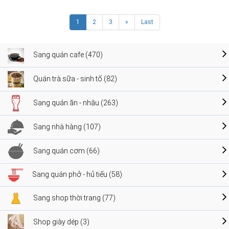
1
2
3
»
Last
Sang quán cafe (470)
Quán trà sữa - sinh tố (82)
Sang quán ăn - nhậu (263)
Sang nhà hàng (107)
Sang quán cơm (66)
Sang quán phở - hủ tiếu (58)
Sang shop thời trang (77)
Shop giày dép (3)