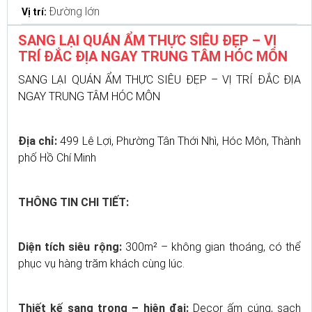
Đường lớn
Vị trí:
SANG LẠI QUÁN ẨM THỰC SIÊU ĐẸP – VỊ
TRÍ ĐẮC ĐỊA NGAY TRUNG TÂM HÓC MÔN
SANG LẠI QUÁN ẨM THỰC SIÊU ĐẸP – VỊ TRÍ ĐẮC ĐỊA
NGAY TRUNG TÂM HÓC MÔN
Địa chỉ:
499 Lê Lợi, Phường Tân Thới Nhì, Hóc Môn, Thành
phố Hồ Chí Minh
THÔNG TIN CHI TIẾT:
Diện tích siêu rộng:
300m² – không gian thoáng, có thể
phục vụ hàng trăm khách cùng lúc.
Thiết kế sang trọng – hiện đại:
Decor ấm cúng, sạch