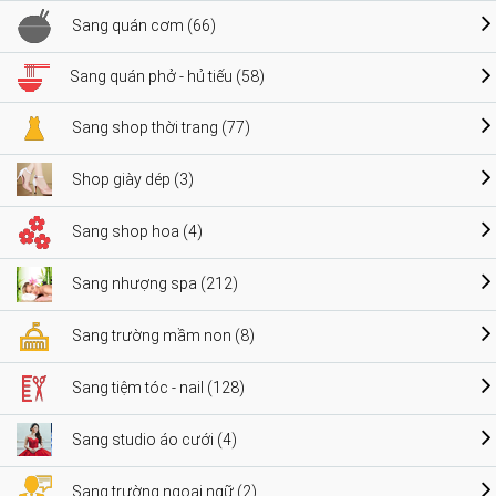
Sang quán cơm (66)
Sang quán phở - hủ tiếu (58)
Sang shop thời trang (77)
Shop giày dép (3)
Sang shop hoa (4)
Sang nhượng spa (212)
Sang trường mầm non (8)
Sang tiệm tóc - nail (128)
Sang studio áo cưới (4)
Sang trường ngoại ngữ (2)