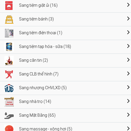
Sang tiệm giặt ủi (16)
Sang tiệm bánh (3)
Sang tiệm điện thoại (1)
Sang tiệm tạp hóa - sữa (18)
Sang căn tin (2)
Sang CLB thể hình (7)
Sang nhượng CHVLXD (5)
Sang nhà trọ (14)
Sang Mặt Bằng (65)
Sang massage - xông hơi (5)