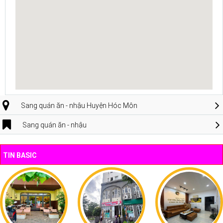
Sang quán ăn - nhậu Huyện Hóc Môn
Sang quán ăn - nhậu
TIN BASIC