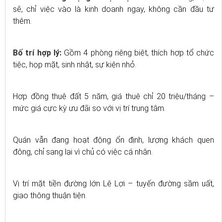
sẽ, chỉ việc vào là kinh doanh ngay, không cần đầu tư
thêm.
Bố trí hợp lý:
Gồm 4 phòng riêng biệt, thích hợp tổ chức
tiệc, họp mặt, sinh nhật, sự kiện nhỏ.
Hợp đồng thuê đất 5 năm, giá thuê chỉ 20 triệu/tháng –
mức giá cực kỳ ưu đãi so với vị trí trung tâm.
Quán vẫn đang hoạt động ổn định, lượng khách quen
đông, chỉ sang lại vì chủ có việc cá nhân.
Vị trí mặt tiền đường lớn Lê Lợi – tuyến đường sầm uất,
giao thông thuận tiện.