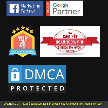
Copyright 2017 - 2026 © Sangquan.net. Bản quyền thuộc về Sangquan.net. Mọi hành vi sao