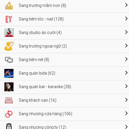
Sang trường mầm non (8)
Sang tiệm tóc - nail (128)
Sang studio áo cưới (4)
Sang trường ngoại ngữ (2)
Sang tiệm net (8)
Sang quán bida (62)
Sang quán bar - karaoke (28)
Sang khách sạn (16)
Sang nhượng cửa hàng (106)
Sang nhượng công ty (12)