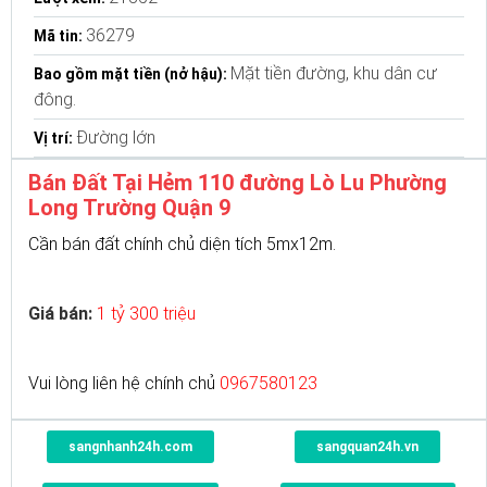
36279
Mã tin:
Mặt tiền đường, khu dân cư
Bao gồm mặt tiền (nở hậu):
đông.
Đường lớn
Vị trí:
Bán Đất Tại Hẻm 110 đường Lò Lu Phường
Long Trường Quận 9
Cần bán đất chính chủ diện tích 5mx12m.
Giá bán:
1 tỷ 300 triệu
Vui lòng liên hệ chính chủ
0967580123
sangnhanh24h.com
sangquan24h.vn