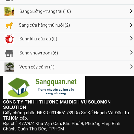
Sang xưởng - trang trại (10)
Sang cửa hàng thú nuôi (2)
Sang khu câu cá (0)
Sang showroom (6)
Vườn cây cảnh (1)
CÔNG TY TNHH THƯƠNG MẠI DỊCH VỤ SOLOMON
SOLUTION
Giấy chứng nhận ĐKKD 0314651789 Do Sở Kế Hoạch Và Đầu Tư
TP.HCM cấp.
Địa chỉ: 472/9/4 Kha Vạn Cân, Khu Phố 9, Phường Hiệp Bình
Chánh, Quận Thủ Đức, TP.HCM