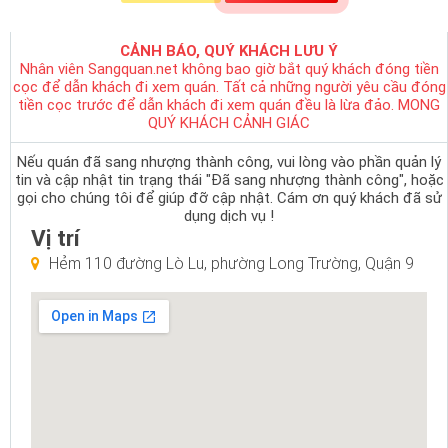
CẢNH BÁO, QUÝ KHÁCH LƯU Ý
Nhân viên Sangquan.net không bao giờ bắt quý khách đóng tiền
cọc để dẫn khách đi xem quán. Tất cả những người yêu cầu đóng
tiền cọc trước để dẫn khách đi xem quán đều là lừa đảo. MONG
QUÝ KHÁCH CẢNH GIÁC
Nếu quán đã sang nhượng thành công, vui lòng vào phần quản lý
tin và cập nhật tin trạng thái "Đã sang nhượng thành công", hoặc
gọi cho chúng tôi để giúp đỡ cập nhật. Cám ơn quý khách đã sử
dụng dịch vụ !
Vị trí
Hẻm 110 đường Lò Lu, phường Long Trường, Quận 9