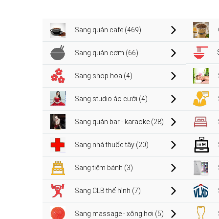
Sang quán cafe (469)
Sang quán cơm (66)
Sang shop hoa (4)
Sang studio áo cưới (4)
Sang quán bar - karaoke (28)
Sang nhà thuốc tây (20)
Sang tiệm bánh (3)
Sang CLB thể hình (7)
Sang massage - xông hơi (5)