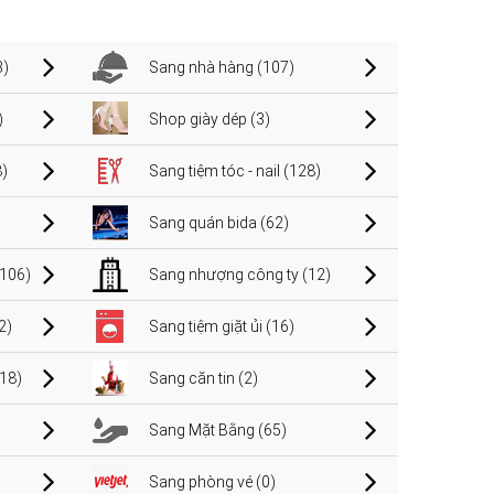
3)
Sang nhà hàng (107)
)
Shop giày dép (3)
)
Sang tiệm tóc - nail (128)
Sang quán bida (62)
106)
Sang nhượng công ty (12)
2)
Sang tiệm giặt ủi (16)
(18)
Sang căn tin (2)
Sang Mặt Bằng (65)
Sang phòng vé (0)