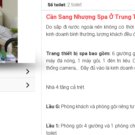
2 toilet
Số toilet:
Cần Sang Nhượng Spa Ở Trung 
Do sắp đi nước ngoài nên không có thời
kinh doanh bình thường, lượng khách đều đ
Trang thiết bị spa bao gồm:
6 giường gộ
máy đá nóng, 1 máy gội, 1 đèn trị liệu. 
thống camera,... Đầy đủ vào là kinh doanh
Nhà 4 tầng cả trệt.
Lầu G:
Phòng khách và phòng gội riêng tư 
Lầu 1:
Phòng gội 4 giường và 1 phòng cho 
toilet.