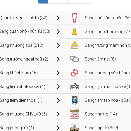
Quán trà sữa - sinh tố (82)
Sang quán ăn - nhậu (26
Sang quán phở - hủ tiếu (58)
Sang shop thời trang (77
Sang nhượng spa (212)
Sang trường mầm non (8
Sang trường ngoại ngữ (2)
Sang tiệm net (8)
Sang khách sạn (16)
Sang nhượng cửa hàng (
Sang tiệm photocopy (4)
Sang tiệm rửa - sửa xe (1
Sang tiệm điện thoại (1)
Sang tiệm tạp hóa - sữa 
Sang nhượng CHVLXD (5)
Sang nhà trọ (14)
Sang phòng trà (4)
Sang sạp - Ki ốt (4)