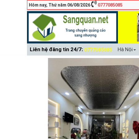
Hôm nay, Thứ năm 06/08/2026
0777085085
Liên hệ đăng tin 24/7:
Hà Nội
0777085085