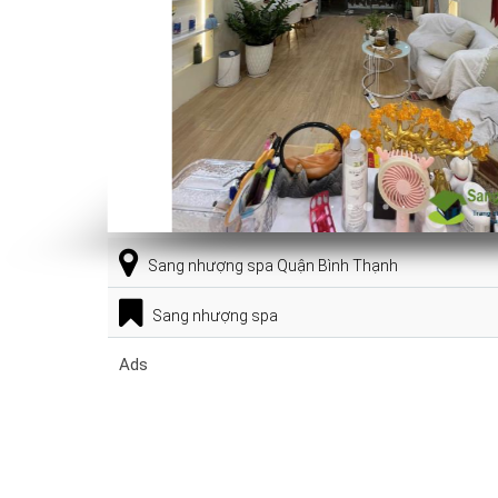
Sang nhượng spa Quận Bình Thạnh
Sang nhượng spa
Ads