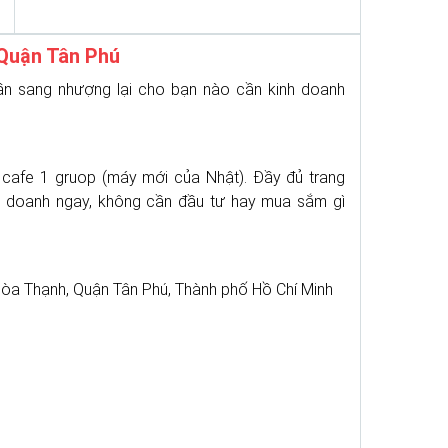
Quận Tân Phú
ần sang nhượng lại cho bạn nào cần kinh doanh
cafe 1 gruop (máy mới của Nhật). Đầy đủ trang
inh doanh ngay, không cần đầu tư hay mua sắm gì
òa Thạnh, Quận Tân Phú, Thành phố Hồ Chí Minh