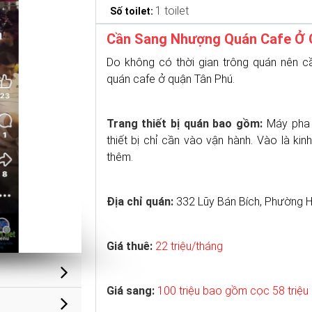
1 toilet
Số toilet:
Cần Sang Nhượng Quán Cafe Ở 
Do không có thời gian trông quán nên c
quán cafe ở quận Tân Phú.
Trang thiết bị quán bao gồm:
Máy pha 
thiết bị chỉ cần vào vận hành. Vào là k
thêm.
Địa chỉ quán:
332 Lũy Bán Bích, Phường H
Giá thuê:
22 triệu/tháng
Giá sang:
100 triệu bao gồm cọc 58 triệu