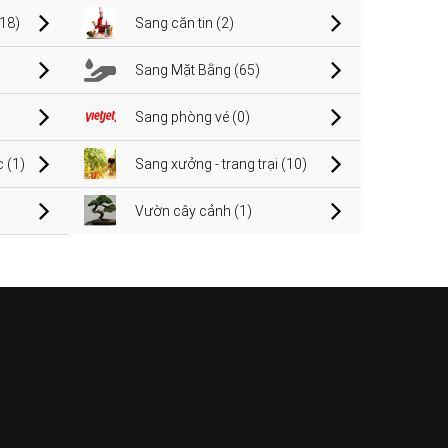
(18)
Sang căn tin (2)
Sang Mặt Bằng (65)
Sang phòng vé (0)
 (1)
Sang xưởng - trang trại (10)
Vườn cây cảnh (1)