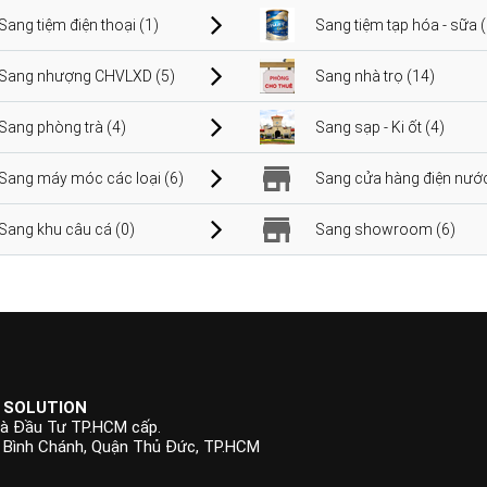
Sang tiệm điện thoại (1)
Sang tiệm tạp hóa - sữa 
Sang nhượng CHVLXD (5)
Sang nhà trọ (14)
Sang phòng trà (4)
Sang sạp - Ki ốt (4)
Sang máy móc các loại (6)
Sang cửa hàng điện nước
Sang khu câu cá (0)
Sang showroom (6)
 SOLUTION
à Đầu Tư TP.HCM cấp.
p Bình Chánh, Quận Thủ Đức, TP.HCM