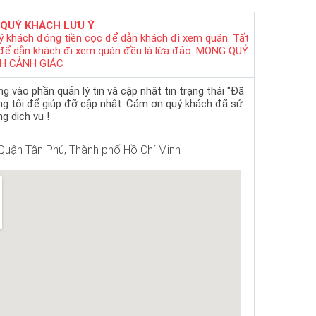
 QUÝ KHÁCH LƯU Ý
ý khách đóng tiền cọc để dẫn khách đi xem quán. Tất
 để dẫn khách đi xem quán đều là lừa đảo. MONG QUÝ
H CẢNH GIÁC
 vào phần quản lý tin và cập nhật tin trạng thái "Đã
ng tôi để giúp đỡ cập nhật. Cám ơn quý khách đã sử
g dịch vụ !
Quận Tân Phú, Thành phố Hồ Chí Minh