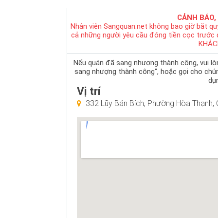
CẢNH BÁO,
Nhân viên Sangquan.net không bao giờ bắt qu
cả những người yêu cầu đóng tiền cọc trước
KHÁC
Nếu quán đã sang nhượng thành công, vui lòng
sang nhượng thành công", hoặc gọi cho chú
dụn
Vị trí
332 Lũy Bán Bích, Phường Hòa Thạnh, 