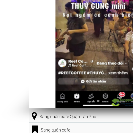
Sang quán cafe Quận Tân Phú
Sang quán cafe