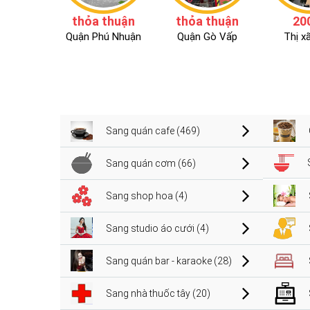
thỏa thuận
thỏa thuận
20
Quận Phú Nhuận
Quận Gò Vấp
Thị x
Sang quán cafe (469)
Sang quán cơm (66)
Sang shop hoa (4)
Sang studio áo cưới (4)
Sang quán bar - karaoke (28)
Sang nhà thuốc tây (20)