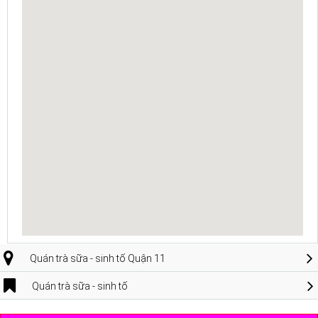
Quán trà sữa - sinh tố Quận 11
Quán trà sữa - sinh tố