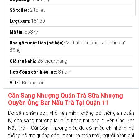
2 toilet
Số toilet:
18150
Lượt xem:
36377
Mã tin:
Mặt tiền đường, khu dân cư
Bao gồm mặt tiền (nở hậu):
đông.
25 triệu/tháng
Giá thuê nhà:
3 năm
Hợp đồng còn hiệu lực:
Đường lớn
Vị trí:
Cần Sang Nhượng Quán Trà Sữa Nhượng
Quyền Ông Bar Nấu Trà Tại Quận 11
Do bận chăm con nhỏ nên mình không có thời gian quản
lý, cần sang nhượng lại cửa hàng nhượng quyền Ông Bar
Nấu Trà – Sài Gòn. Thương hiệu đã có nhiều chi nhánh, hệ
thống hỗ trợ quảng cáo, menu, ra món mới, người nhận chỉ