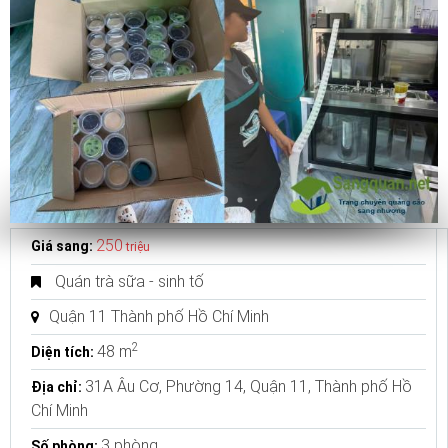
250
Giá sang:
triệu
Quán trà sữa - sinh tố
Quận 11 Thành phố Hồ Chí Minh
2
48 m
Diện tích:
31A Âu Cơ, Phường 14, Quận 11, Thành phố Hồ
Địa chỉ:
Chí Minh
3 phòng
Số phòng: