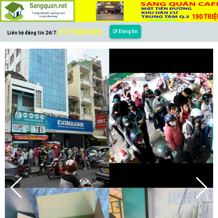
0777085085
Đăng tin
Liên hệ đăng tin 24/7: