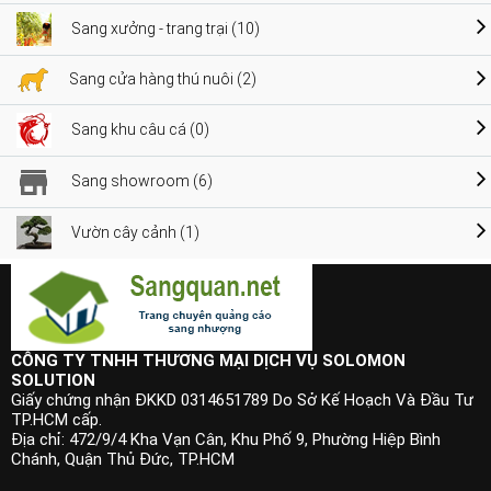
Sang xưởng - trang trại (10)
Sang cửa hàng thú nuôi (2)
Sang khu câu cá (0)
Sang showroom (6)
Vườn cây cảnh (1)
CÔNG TY TNHH THƯƠNG MẠI DỊCH VỤ SOLOMON
SOLUTION
Giấy chứng nhận ĐKKD 0314651789 Do Sở Kế Hoạch Và Đầu Tư
TP.HCM cấp.
Địa chỉ: 472/9/4 Kha Vạn Cân, Khu Phố 9, Phường Hiệp Bình
Chánh, Quận Thủ Đức, TP.HCM