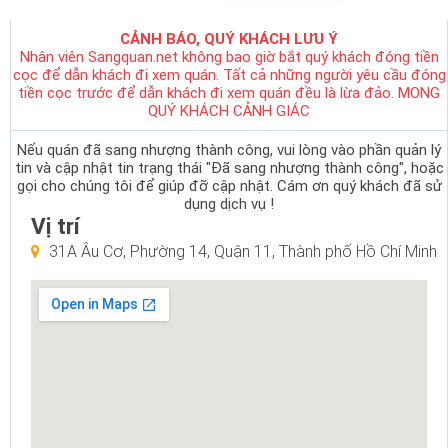
CẢNH BÁO, QUÝ KHÁCH LƯU Ý
Nhân viên Sangquan.net không bao giờ bắt quý khách đóng tiền
cọc để dẫn khách đi xem quán. Tất cả những người yêu cầu đóng
tiền cọc trước để dẫn khách đi xem quán đều là lừa đảo. MONG
QUÝ KHÁCH CẢNH GIÁC
Nếu quán đã sang nhượng thành công, vui lòng vào phần quản lý
tin và cập nhật tin trạng thái "Đã sang nhượng thành công", hoặc
gọi cho chúng tôi để giúp đỡ cập nhật. Cám ơn quý khách đã sử
dụng dịch vụ !
Vị trí
31A Âu Cơ, Phường 14, Quận 11, Thành phố Hồ Chí Minh