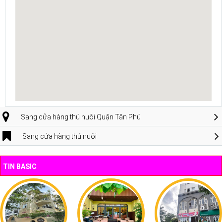
Sang cửa hàng thú nuôi Quận Tân Phú
Sang cửa hàng thú nuôi
TIN BASIC