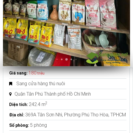
180
Giá sang:
triệu
Sang cửa hàng thú nuôi
Quận Tân Phú Thành phố Hồ Chí Minh
2
242.4 m
Diện tích:
369A Tân Sơn Nhì, Phường Phú Thọ Hòa, TPHCM
Địa chỉ:
5 phòng
Số phòng: