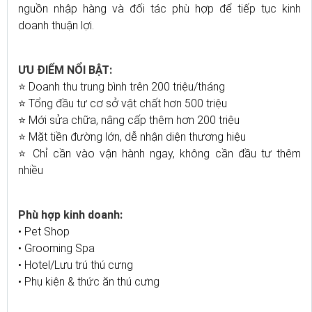
nguồn nhập hàng và đối tác phù hợp để tiếp tục kinh
doanh thuận lợi.
ƯU ĐIỂM NỔI BẬT:
⭐ Doanh thu trung bình trên 200 triệu/tháng
⭐ Tổng đầu tư cơ sở vật chất hơn 500 triệu
⭐ Mới sửa chữa, nâng cấp thêm hơn 200 triệu
⭐ Mặt tiền đường lớn, dễ nhận diện thương hiệu
⭐ Chỉ cần vào vận hành ngay, không cần đầu tư thêm
nhiều
Phù hợp kinh doanh:
• Pet Shop
• Grooming Spa
• Hotel/Lưu trú thú cưng
• Phụ kiện & thức ăn thú cưng