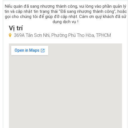
Nếu quán đã sang nhượng thành công, vui lòng vào phần quản lý
tin và cập nhật tin trạng thái "Đã sang nhượng thành công", hoặc
gọi cho chúng tôi để giúp đỡ cập nhật. Cám ơn quý khách đã sử
dụng dịch vụ !
Vị trí
369A Tân Sơn Nhì, Phường Phú Thọ Hòa, TPHCM