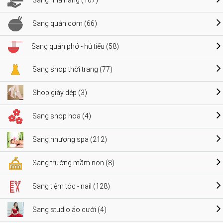
Sang nhà hàng (107)
Sang quán cơm (66)
Sang quán phở - hủ tiếu (58)
Sang shop thời trang (77)
Shop giày dép (3)
Sang shop hoa (4)
Sang nhượng spa (212)
Sang trường mầm non (8)
Sang tiệm tóc - nail (128)
Sang studio áo cưới (4)