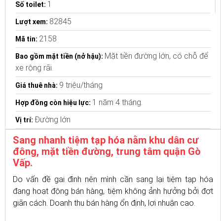
1
Số toilet:
82845
Lượt xem:
2158
Mã tin:
Mặt tiền đường lớn, có chỗ để
Bao gồm mặt tiền (nở hậu):
xe rộng rãi.
9 triệu/tháng
Giá thuê nhà:
1 năm 4 tháng.
Hợp đồng còn hiệu lực:
Đường lớn
Vị trí:
Sang nhanh tiệm tạp hóa nằm khu dân cư
đông, mặt tiền đường, trung tâm quận Gò
Vấp.
Do vấn đề gai đình nên mình cần sang lại tiệm tạp hóa
đang hoạt động bán hàng, tiệm không ảnh hưởng bởi đợt
giãn cách. Doanh thu bán hàng ổn định, lợi nhuận cao.