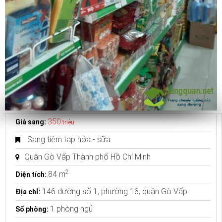
350
Giá sang:
triệu
Sang tiệm tạp hóa - sữa
Quận Gò Vấp Thành phố Hồ Chí Minh
2
84 m
Diện tích:
146 đường số 1, phường 16, quận Gò Vấp.
Địa chỉ:
1 phòng ngủ
Số phòng: