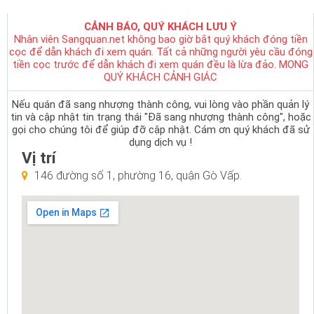
CẢNH BÁO, QUÝ KHÁCH LƯU Ý
Nhân viên Sangquan.net không bao giờ bắt quý khách đóng tiền
cọc để dẫn khách đi xem quán. Tất cả những người yêu cầu đóng
tiền cọc trước để dẫn khách đi xem quán đều là lừa đảo. MONG
QUÝ KHÁCH CẢNH GIÁC
Nếu quán đã sang nhượng thành công, vui lòng vào phần quản lý
tin và cập nhật tin trạng thái "Đã sang nhượng thành công", hoặc
gọi cho chúng tôi để giúp đỡ cập nhật. Cám ơn quý khách đã sử
dụng dịch vụ !
Vị trí
146 đường số 1, phường 16, quận Gò Vấp.