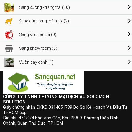
Sang xưởng - trang trại (10)
Sang cửa hàng thú nuôi (2)
Sang khu câu cá (0)
Sang showroom (6)
Vườn cây cảnh (1)
CÔNG TY TNHH THƯƠNG MẠI DỊCH VỤ SOLOMON
SOLUTION
Giấy chứng nhận ĐKKD 0314651789 Do Sở Kế Hoạch Và Đầu Tư
TP.HCM cấp.
Địa chỉ: 472/9/4 Kha Vạn Cân, Khu Phố 9, Phường Hiệp Bình
Chánh, Quận Thủ Đức, TP.HCM