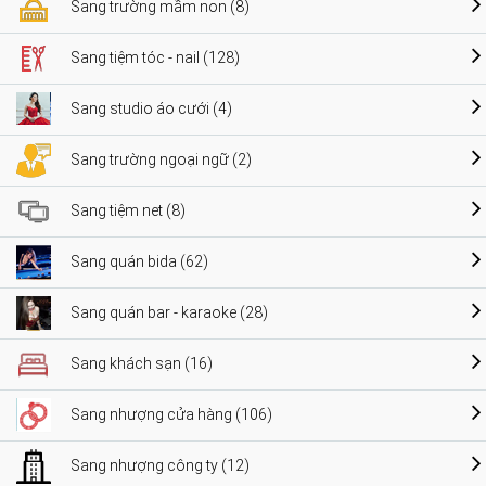
Sang trường mầm non (8)
Sang tiệm tóc - nail (128)
Sang studio áo cưới (4)
Sang trường ngoại ngữ (2)
Sang tiệm net (8)
Sang quán bida (62)
Sang quán bar - karaoke (28)
Sang khách sạn (16)
Sang nhượng cửa hàng (106)
Sang nhượng công ty (12)