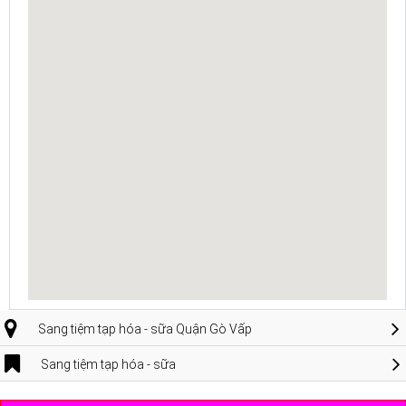
Sang tiệm tạp hóa - sữa Quận Gò Vấp
Sang tiệm tạp hóa - sữa